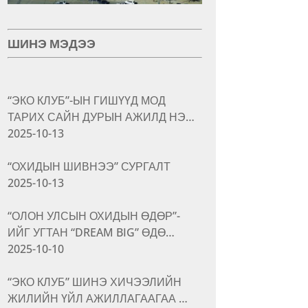
ШИНЭ МЭДЭЭ
“ЭКО КЛУБ”-ЫН ГИШҮҮД МОД
ТАРИХ САЙН ДУРЫН АЖИЛД НЭ…
2025-10-13
“ОХИДЫН ШИВНЭЭ” СУРГАЛТ
2025-10-13
“ОЛОН УЛСЫН ОХИДЫН ӨДӨР”-
ИЙГ УГТАН “DREAM BIG” ӨДӨ…
2025-10-10
“ЭКО КЛУБ” ШИНЭ ХИЧЭЭЛИЙН
ЖИЛИЙН ҮЙЛ АЖИЛЛАГААГАА …