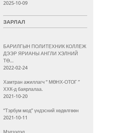
2025-10-09
ЗАРЛАЛ
БАРИЛГЫН ПОЛИТЕХНИК КОЛЛЕЖ
ДЭЭР ЯРИАНЫ АНГЛИ ХЭЛНИЙ
ТӨ…
2022-02-24
Хамтран ажиллагч “ МӨНХ-ОТОГ ”
ХХК-д баярлалаа.
2021-10-20
“Тэрбум мод” үндэсний хөдөлгөөн
2021-10-11
Мэдээлэл