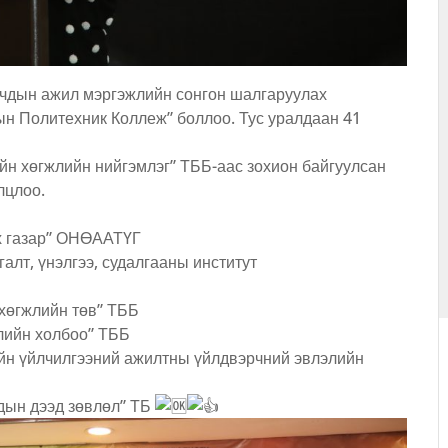
рчдын ажил мэргэжлийн сонгон шалгаруулах
ын Политехник Коллеж” боллоо. Тус уралдаан 41
н хөгжлийн нийгэмлэг” ТББ-аас зохион байгуулсан
лцлоо.
х газар” ОНӨААТҮГ
лт, үнэлгээ, судалгааны институт
 хөгжлийн төв” ТББ
лийн холбоо” ТББ
йн үйлчилгээний ажилтны үйлдвэрчний эвлэлийн
дын дээд зөвлөл” ТБ