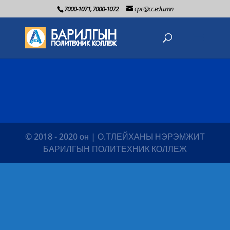
7000-1071, 7000-1072
cpc@cc.edu.mn
© 2018 - 2020 он | О.ТЛЕЙХАНЫ НЭРЭМЖИТ
БАРИЛГЫН ПОЛИТЕХНИК КОЛЛЕЖ