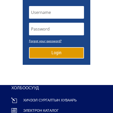
Forgot your password?
Login
ХОЛБООСУУД
l
ХИЧЭЭЛ СУРГАЛТЫН ХУВААРЬ

ЭЛЕКТРОН КАТАЛОГ