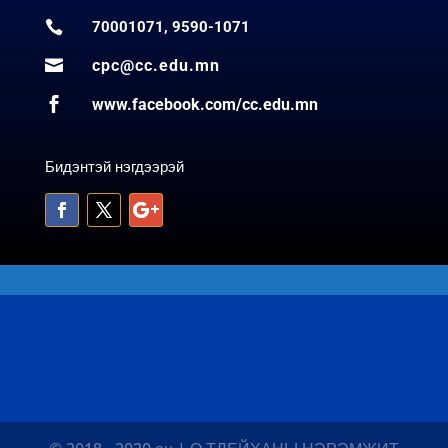

70001071, 9590-1071

cpc@cc.edu.mn

www.facebook.com/cc.edu.mn
Бидэнтэй нэгдээрэй