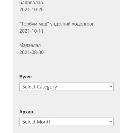
баярлалаа.
2021-10-20
“Тэрбум мод” үндэсний хөдөлгөөн
2021-10-11
Мэдээлэл
2021-08-30
Бүлэг
Бүлэг
Архив
Архив