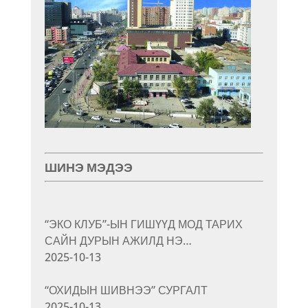
ШИНЭ МЭДЭЭ
“ЭКО КЛУБ”-ЫН ГИШҮҮД МОД ТАРИХ
САЙН ДУРЫН АЖИЛД НЭ…
2025-10-13
“ОХИДЫН ШИВНЭЭ” СУРГАЛТ
2025-10-13