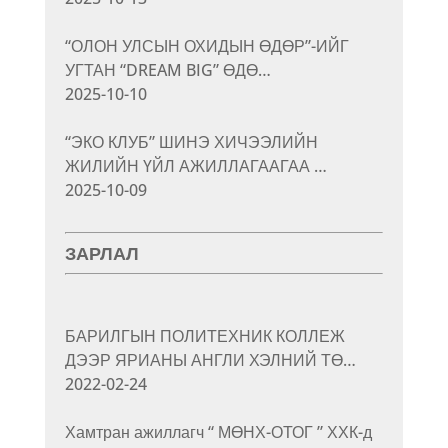
“ОЛОН УЛСЫН ОХИДЫН ӨДӨР”-ИЙГ
УГТАН “DREAM BIG” ӨДӨ…
2025-10-10
“ЭКО КЛУБ” ШИНЭ ХИЧЭЭЛИЙН
ЖИЛИЙН ҮЙЛ АЖИЛЛАГААГАА …
2025-10-09
ЗАРЛАЛ
БАРИЛГЫН ПОЛИТЕХНИК КОЛЛЕЖ
ДЭЭР ЯРИАНЫ АНГЛИ ХЭЛНИЙ ТӨ…
2022-02-24
Хамтран ажиллагч “ МӨНХ-ОТОГ ” ХХК-д