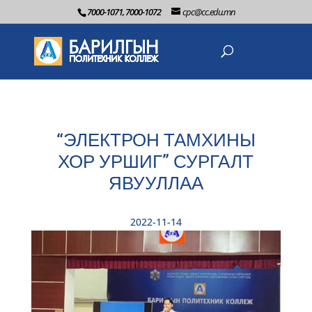
7000-1071, 7000-1072
cpc@cc.edu.mn
“ЭЛЕКТРОН ТАМХИНЫ
ХОР УРШИГ” СУРГАЛТ
ЯВУУЛЛАА
2022-11-14