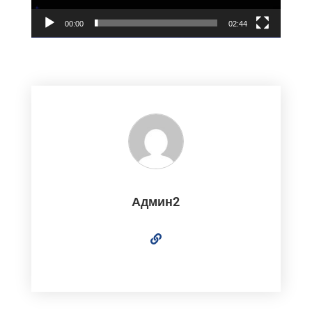
00:00
02:44
Админ2