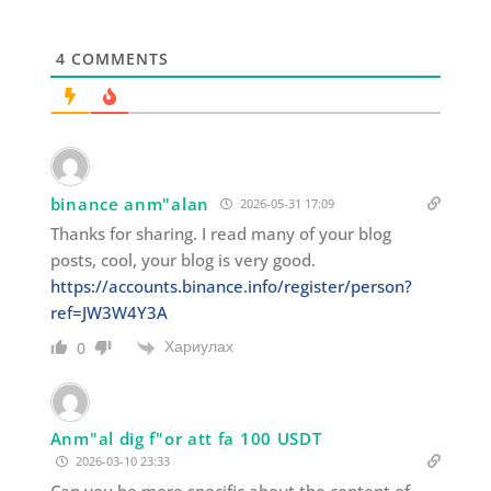
4
COMMENTS
binance anm"alan
2026-05-31 17:09
Thanks for sharing. I read many of your blog
posts, cool, your blog is very good.
https://accounts.binance.info/register/person?
ref=JW3W4Y3A
Хариулах
0
Anm"al dig f"or att fa 100 USDT
2026-03-10 23:33
Can you be more specific about the content of