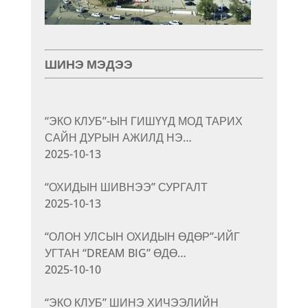
ШИНЭ МЭДЭЭ
“ЭКО КЛУБ”-ЫН ГИШҮҮД МОД ТАРИХ
САЙН ДУРЫН АЖИЛД НЭ…
2025-10-13
“ОХИДЫН ШИВНЭЭ” СУРГАЛТ
2025-10-13
“ОЛОН УЛСЫН ОХИДЫН ӨДӨР”-ИЙГ
УГТАН “DREAM BIG” ӨДӨ…
2025-10-10
“ЭКО КЛУБ” ШИНЭ ХИЧЭЭЛИЙН