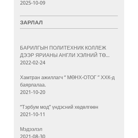
2025-10-09
ЗАРЛАЛ
БАРИЛГЫН ПОЛИТЕХНИК КОЛЛЕЖ
ДЭЭР ЯРИАНЫ АНГЛИ ХЭЛНИЙ ТӨ…
2022-02-24
Хамтран ажиллагч “ МӨНХ-ОТОГ ” ХХК-д
баярлалаа.
2021-10-20
“Тэрбум мод” үндэсний хөдөлгөөн
2021-10-11
Мэдээлэл
2021-08-30