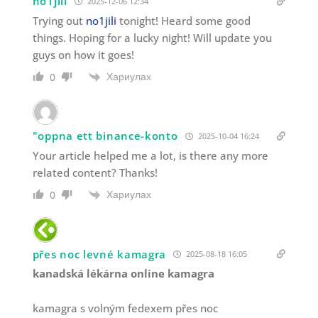
no1jili
2025-12-06 12:34
Trying out
no1jili
tonight! Heard some good
things. Hoping for a lucky night! Will update you
guys on how it goes!
Хариулах
0
"oppna ett binance-konto
2025-10-04 16:24
Your article helped me a lot, is there any more
related content? Thanks!
Хариулах
0
přes noc levné kamagra
2025-08-18 16:05
kanadská lékárna online kamagra
kamagra s volným fedexem přes noc