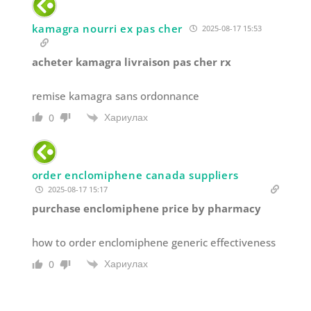
kamagra nourri ex pas cher
2025-08-17 15:53
acheter kamagra livraison pas cher rx
remise kamagra sans ordonnance
Хариулах
0
order enclomiphene canada suppliers
2025-08-17 15:17
purchase enclomiphene price by pharmacy
how to order enclomiphene generic effectiveness
Хариулах
0