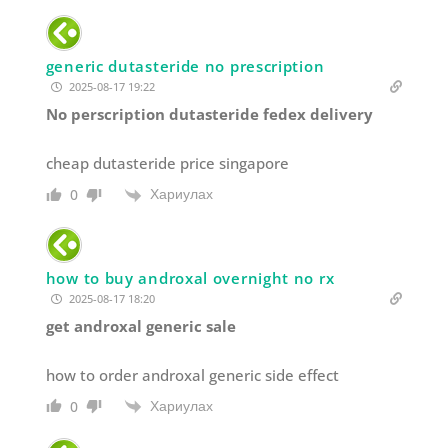
generic dutasteride no prescription
2025-08-17 19:22
No perscription dutasteride fedex delivery
cheap dutasteride price singapore
Хариулах
0
how to buy androxal overnight no rx
2025-08-17 18:20
get androxal generic sale
how to order androxal generic side effect
Хариулах
0