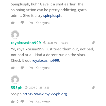
Spinplusph, huh? Gave it a shot earlier. The
spinning action can be pretty addicting, gotta
admit. Give it a try
spinplusph
.
Хариулах
0
royalxcasino999
2026-02-11 09:30
Yo, royalxcasino999! Just tried them out, not bad,
not bad at all. Had a decent run on the slots.
Check it out
royalxcasino999
.
Хариулах
0
555ph
2026-01-25 13:23
555ph
https://www.my555ph.org
Хариулах
0