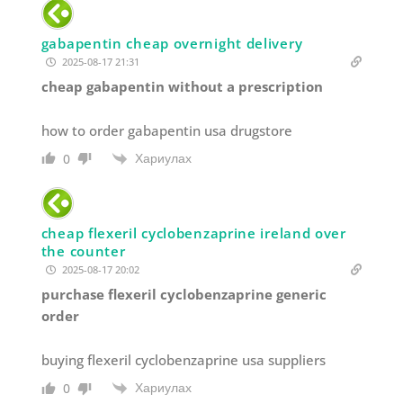
gabapentin cheap overnight delivery
2025-08-17 21:31
cheap gabapentin without a prescription
how to order gabapentin usa drugstore
Хариулах
0
cheap flexeril cyclobenzaprine ireland over
the counter
2025-08-17 20:02
purchase flexeril cyclobenzaprine generic
order
buying flexeril cyclobenzaprine usa suppliers
Хариулах
0