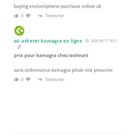
buying enclomiphene purchase online uk
Хариулах
0
où acheter kamagra en ligne
2025-08-17 16:21
prix pour kamagra chez walmart
sans ordonnance kamagra pilule nist prescrire
Хариулах
0