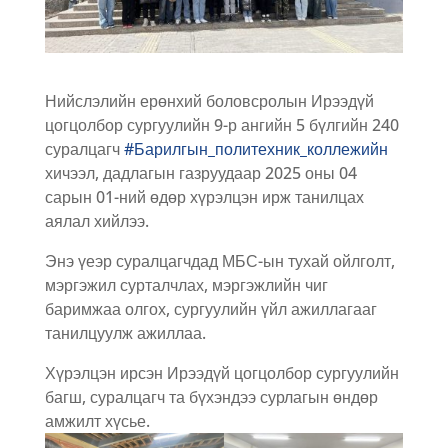
Нийслэлийн ерөнхий боловсролын Ирээдүй
цогцолбор сургуулийн 9-р ангийн 5 бүлгийн 240
суралцагч
#Барилгын_политехник_коллежийн
хичээл, дадлагын газруудаар 2025 оны 04
сарын 01-ний өдөр хүрэлцэн ирж танилцах
аялал хийлээ.
Энэ үеэр суралцагчдад МБС-ын тухай ойлголт,
мэргэжил сурталчлах, мэргэжлийн чиг
баримжаа олгох, сургуулийн үйл ажиллагааг
танилцуулж ажиллаа.
Хүрэлцэн ирсэн Ирээдүй цогцолбор сургуулийн
багш, суралцагч та бүхэндээ сурлагын өндөр
амжилт хүсье.