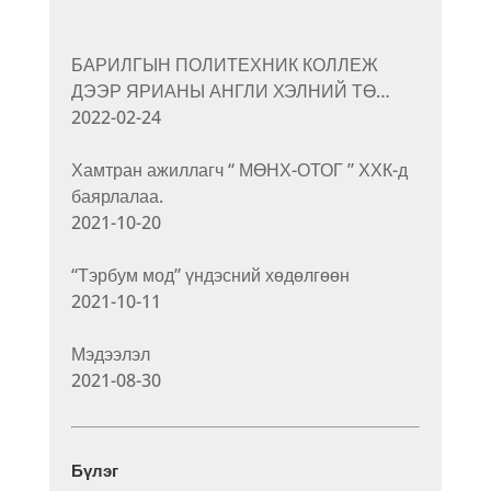
БАРИЛГЫН ПОЛИТЕХНИК КОЛЛЕЖ
ДЭЭР ЯРИАНЫ АНГЛИ ХЭЛНИЙ ТӨ…
2022-02-24
Хамтран ажиллагч “ МӨНХ-ОТОГ ” ХХК-д
баярлалаа.
2021-10-20
“Тэрбум мод” үндэсний хөдөлгөөн
2021-10-11
Мэдээлэл
2021-08-30
Бүлэг