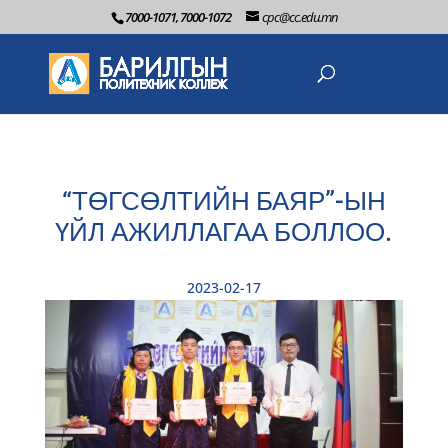
7000-1071, 7000-1072
cpc@cc.edu.mn
“ТӨГСӨЛТИЙН БАЯР”-ЫН
ҮЙЛ АЖИЛЛАГАА БОЛЛОО.
2023-02-17