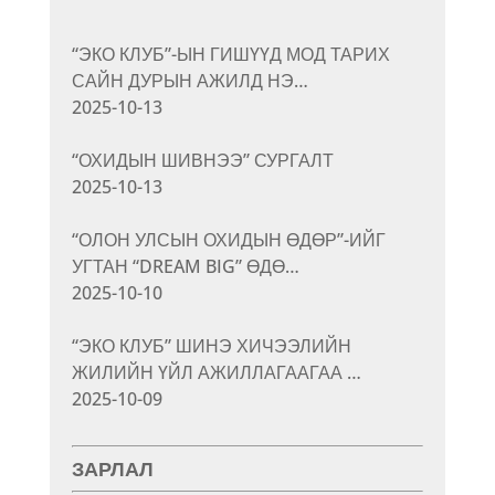
“ЭКО КЛУБ”-ЫН ГИШҮҮД МОД ТАРИХ
САЙН ДУРЫН АЖИЛД НЭ…
2025-10-13
“ОХИДЫН ШИВНЭЭ” СУРГАЛТ
2025-10-13
“ОЛОН УЛСЫН ОХИДЫН ӨДӨР”-ИЙГ
УГТАН “DREAM BIG” ӨДӨ…
2025-10-10
“ЭКО КЛУБ” ШИНЭ ХИЧЭЭЛИЙН
ЖИЛИЙН ҮЙЛ АЖИЛЛАГААГАА …
2025-10-09
ЗАРЛАЛ