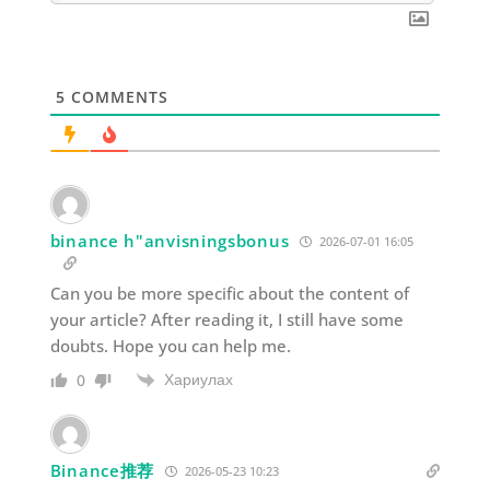
5
COMMENTS
binance h"anvisningsbonus
2026-07-01 16:05
Can you be more specific about the content of
your article? After reading it, I still have some
doubts. Hope you can help me.
Хариулах
0
Binance推荐
2026-05-23 10:23