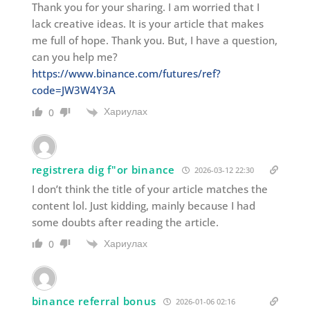
Thank you for your sharing. I am worried that I
lack creative ideas. It is your article that makes
me full of hope. Thank you. But, I have a question,
can you help me?
https://www.binance.com/futures/ref?
code=JW3W4Y3A
Хариулах
0
registrera dig f"or binance
2026-03-12 22:30
I don’t think the title of your article matches the
content lol. Just kidding, mainly because I had
some doubts after reading the article.
Хариулах
0
binance referral bonus
2026-01-06 02:16