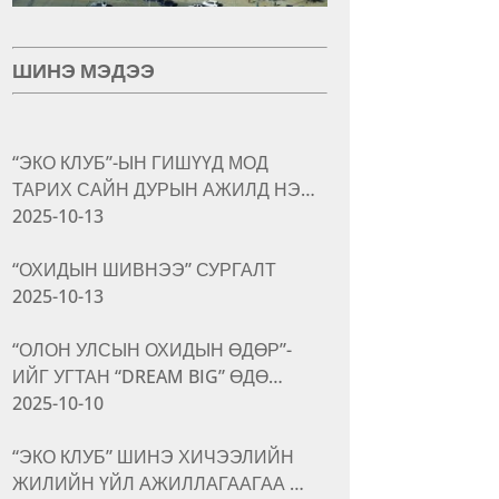
ШИНЭ МЭДЭЭ
“ЭКО КЛУБ”-ЫН ГИШҮҮД МОД
ТАРИХ САЙН ДУРЫН АЖИЛД НЭ…
2025-10-13
“ОХИДЫН ШИВНЭЭ” СУРГАЛТ
2025-10-13
“ОЛОН УЛСЫН ОХИДЫН ӨДӨР”-
ИЙГ УГТАН “DREAM BIG” ӨДӨ…
2025-10-10
“ЭКО КЛУБ” ШИНЭ ХИЧЭЭЛИЙН
ЖИЛИЙН ҮЙЛ АЖИЛЛАГААГАА …