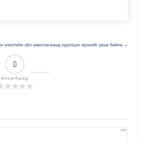
н нээлтийн үйл ажиллагаанд хүрэлцэн ирэхийг урьж байна
→
0
Article Rating
1000