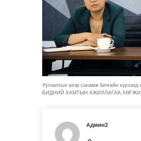
Уулзалтын үеэр санамж бичгийн хүрээнд 
БИДНИЙ ХАМТЫН АЖИЛЛАГАА ХӨГЖИ
Админ2