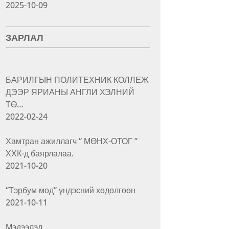
2025-10-09
ЗАРЛАЛ
БАРИЛГЫН ПОЛИТЕХНИК КОЛЛЕЖ
ДЭЭР ЯРИАНЫ АНГЛИ ХЭЛНИЙ
ТӨ…
2022-02-24
Хамтран ажиллагч “ МӨНХ-ОТОГ ”
ХХК-д баярлалаа.
2021-10-20
“Тэрбум мод” үндэсний хөдөлгөөн
2021-10-11
Мэдээлэл