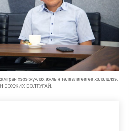
хамтран хэрэгжүүлэх ажлын төлөвлөгөөгөө хэлэлцлээ.
Н БЭХЖИХ БОЛТУГАЙ.