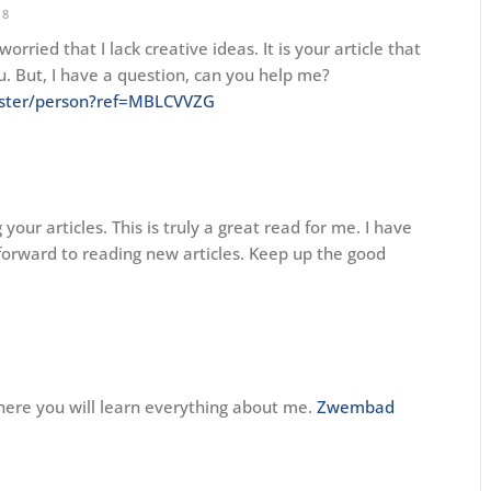
18
orried that I lack creative ideas. It is your article that
. But, I have a question, can you help me?
gister/person?ref=MBLCVVZG
our articles. This is truly a great read for me. I have
forward to reading new articles. Keep up the good
here you will learn everything about me.
Zwembad