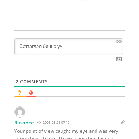
1000
2
COMMENTS
Binance
2026-05-28 07:12
Your point of view caught my eye and was very
interesting. Thanks. I have a question for you.