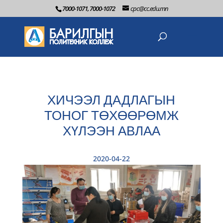
7000-1071, 7000-1072
cpc@cc.edu.mn
ХИЧЭЭЛ ДАДЛАГЫН
ТОНОГ ТӨХӨӨРӨМЖ
ХҮЛЭЭН АВЛАА
2020-04-22