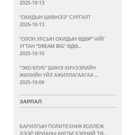
2025-10-13
“ОХИДЫН ШИВНЭЭ” СУРГАЛТ
2025-10-13
“ОЛОН УЛСЫН ОХИДЫН ӨДӨР”-ИЙГ
УГТАН “DREAM BIG” ӨДӨ…
2025-10-10
“ЭКО КЛУБ” ШИНЭ ХИЧЭЭЛИЙН
ЖИЛИЙН ҮЙЛ АЖИЛЛАГААГАА …
2025-10-09
ЗАРЛАЛ
БАРИЛГЫН ПОЛИТЕХНИК КОЛЛЕЖ
ДЭЭР ЯРИАНЫ АНГЛИ ХЭЛНИЙ ТӨ…