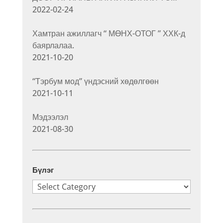
2022-02-24
Хамтран ажиллагч “ МӨНХ-ОТОГ ” ХХК-д
баярлалаа.
2021-10-20
“Тэрбум мод” үндэсний хөдөлгөөн
2021-10-11
Мэдээлэл
2021-08-30
Бүлэг
Бүлэг