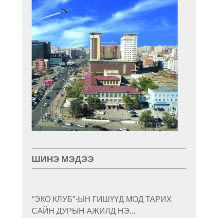
ШИНЭ МЭДЭЭ
“ЭКО КЛУБ”-ЫН ГИШҮҮД МОД ТАРИХ
САЙН ДУРЫН АЖИЛД НЭ…