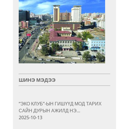
ШИНЭ МЭДЭЭ
“ЭКО КЛУБ”-ЫН ГИШҮҮД МОД ТАРИХ
САЙН ДУРЫН АЖИЛД НЭ…
2025-10-13