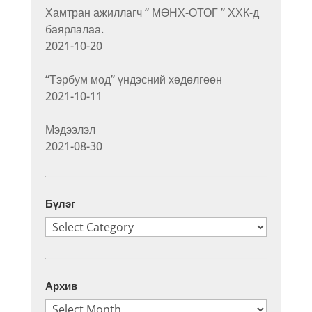
Хамтран ажиллагч “ МӨНХ-ОТОГ ” ХХК-д
баярлалаа.
2021-10-20
“Тэрбум мод” үндэсний хөдөлгөөн
2021-10-11
Мэдээлэл
2021-08-30
Бүлэг
Бүлэг
Архив
Архив