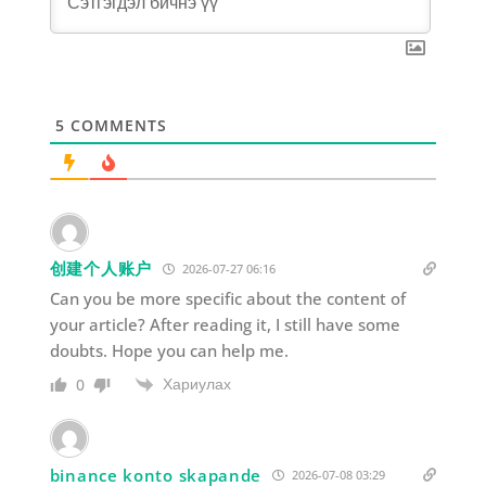
5
COMMENTS
创建个人账户
2026-07-27 06:16
Can you be more specific about the content of
your article? After reading it, I still have some
doubts. Hope you can help me.
Хариулах
0
binance konto skapande
2026-07-08 03:29