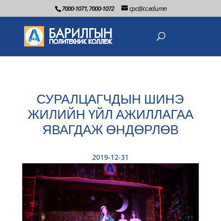
7000-1071, 7000-1072
cpc@cc.edu.mn
СУРАЛЦАГЧДЫН ШИНЭ
ЖИЛИЙН ҮЙЛ АЖИЛЛАГАА
ЯВАГДАЖ ӨНДӨРЛӨВ
2019-12-31