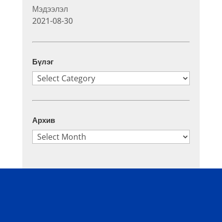
Мэдээлэл
2021-08-30
Бүлэг
Бүлэг
Архив
Архив