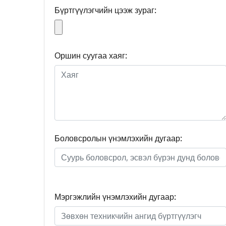
Бүртгүүлэгчийн цээж зураг:
Оршин суугаа хаяг:
Боловсролын үнэмлэхийн дугаар:
Мэргэжлийн үнэмлэхийн дугаар: