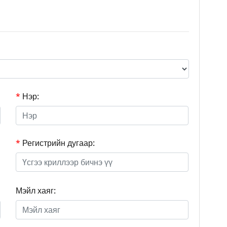
*
Нэр:
*
Регистрийн дугаар:
Мэйл хаяг: