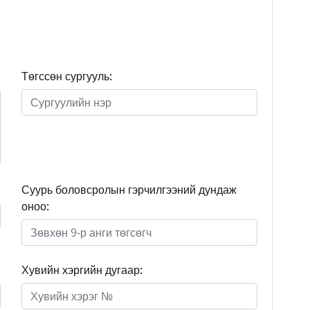
Төгссөн сургууль:
Суурь боловсролын гэрчилгээний дундаж
оноо:
Хувийн хэргийн дугаар: