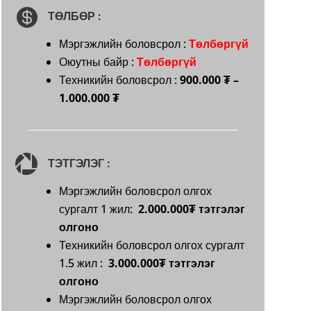

ТӨЛБӨР :
Мэргэжлийн боловсрол :
Төлбөргүй
Оюутны байр :
Төлбөргүй
Техникийн боловсрол :
900.000 ₮ –
1.000.000 ₮

ТЭТГЭЛЭГ :
Мэргэжлийн боловсрол олгох
сургалт 1 жил:
2.000.000₮ тэтгэлэг
олгоно
Техникийн боловсрол олгох сургалт
1.5 жил :
3.000.000₮ тэтгэлэг
олгоно
Мэргэжлийн боловсрол олгох