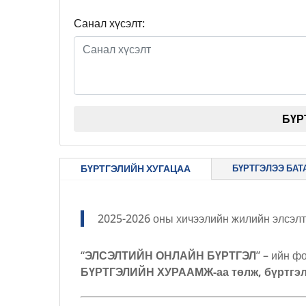
Санал хүсэлт:
БҮР
БҮРТГЭЛИЙН ХУГАЦАА
БҮРТГЭЛЭЭ БА
2025-2026 оны хичээлийн жилийн элсэлт
“
ЭЛСЭЛТИЙН ОНЛАЙН БҮРТГЭЛ
” – ийн 
БҮРТГЭЛИЙН ХУРААМЖ-аа төлж, бүртг