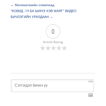
←
Математикийн олимпиад
“КОВИД -19 БА ШИНЭ ХЭВ МАЯГ” ВИДЕО
БИЧЛЭГИЙН УРАЛДААН
→
0
Article Rating
1000