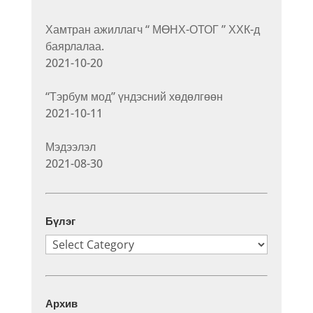
Хамтран ажиллагч “ МӨНХ-ОТОГ ” ХХК-д
баярлалаа.
2021-10-20
“Тэрбум мод” үндэсний хөдөлгөөн
2021-10-11
Мэдээлэл
2021-08-30
Бүлэг
Бүлэг
Архив