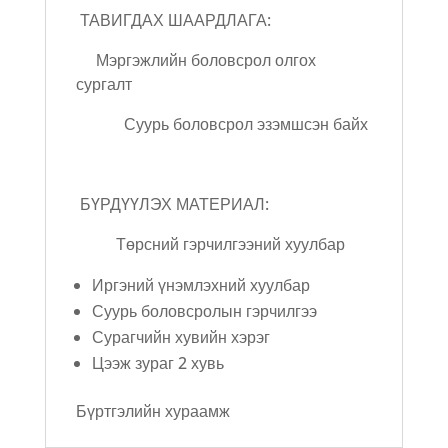
ТАВИГДАХ ШААРДЛАГА:
Мэргэжлийн боловсрол олгох
сургалт
Суурь боловсрол эзэмшсэн байх
БҮРДҮҮЛЭХ МАТЕРИАЛ:
Төрсний гэрчилгээний хуулбар
Иргэний үнэмлэхний хуулбар
Суурь боловсролын гэрчилгээ
Сурагчийн хувийн хэрэг
Цээж зураг 2 хувь
Бүртгэлийн хураамж