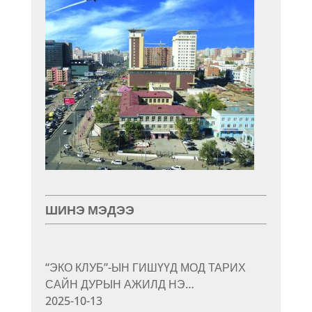
ШИНЭ МЭДЭЭ
“ЭКО КЛУБ”-ЫН ГИШҮҮД МОД ТАРИХ
САЙН ДУРЫН АЖИЛД НЭ…
2025-10-13