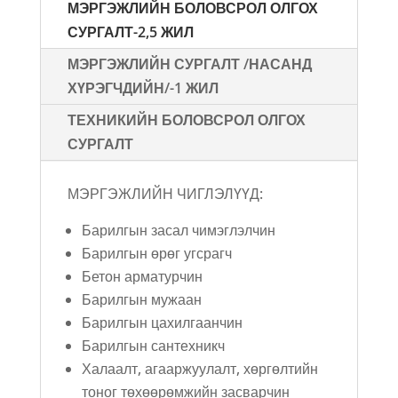
МЭРГЭЖЛИЙН БОЛОВСРОЛ ОЛГОХ
СУРГАЛТ-2,5 ЖИЛ
МЭРГЭЖЛИЙН СУРГАЛТ /НАСАНД
ХҮРЭГЧДИЙН/-1 ЖИЛ
ТЕХНИКИЙН БОЛОВСРОЛ ОЛГОХ
СУРГАЛТ
МЭРГЭЖЛИЙН ЧИГЛЭЛҮҮД:
Барилгын засал чимэглэлчин
Барилгын өрөг угсрагч
Бетон арматурчин
Барилгын мужаан
Барилгын цахилгаанчин
Барилгын сантехникч
Халаалт, агааржуулалт, хөргөлтийн
тоног төхөөрөмжийн засварчин