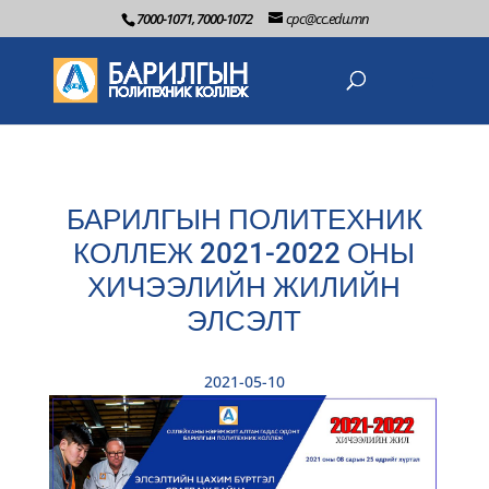
7000-1071, 7000-1072
cpc@cc.edu.mn
БАРИЛГЫН ПОЛИТЕХНИК
КОЛЛЕЖ 2021-2022 ОНЫ
ХИЧЭЭЛИЙН ЖИЛИЙН
ЭЛСЭЛТ
2021-05-10