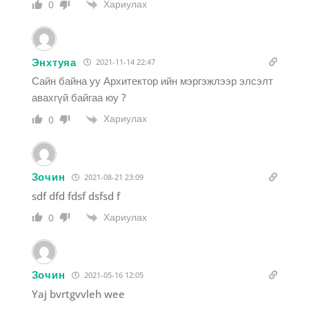
Хариулах
0
Энхтуяа
2021-11-14 22:47
Сайн байна уу Архитектор ийн мэргэжлээр элсэлт
авахгүй байгаа юу ?
Хариулах
0
Зочин
2021-08-21 23:09
sdf dfd fdsf dsfsd f
Хариулах
0
Зочин
2021-05-16 12:05
Yaj bvrtgvvleh wee