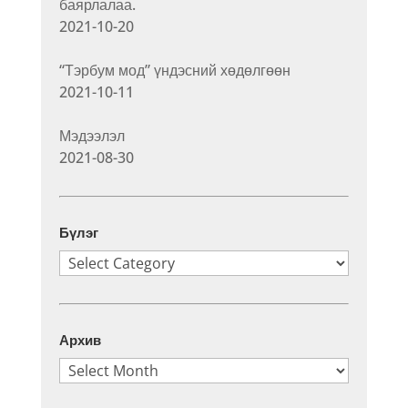
баярлалаа.
2021-10-20
“Тэрбум мод” үндэсний хөдөлгөөн
2021-10-11
Мэдээлэл
2021-08-30
Бүлэг
Бүлэг
Архив
Архив