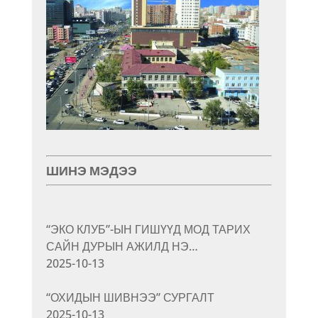
ШИНЭ МЭДЭЭ
“ЭКО КЛУБ”-ЫН ГИШҮҮД МОД ТАРИХ
САЙН ДУРЫН АЖИЛД НЭ…
2025-10-13
“ОХИДЫН ШИВНЭЭ” СУРГАЛТ
2025-10-13