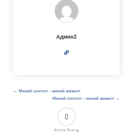
Админ2
←
Миний сонголт – миний амжилт
Миний сонголт – миний амжилт
→
0
Article Rating