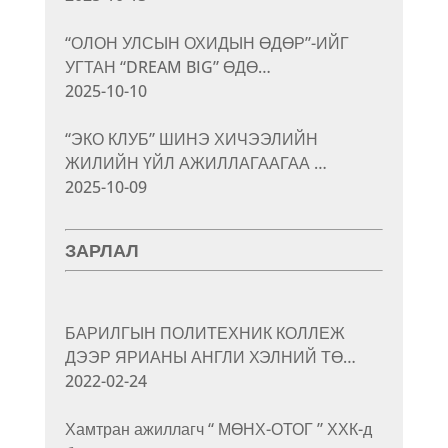
“ОЛОН УЛСЫН ОХИДЫН ӨДӨР”-ИЙГ
УГТАН “DREAM BIG” ӨДӨ…
2025-10-10
“ЭКО КЛУБ” ШИНЭ ХИЧЭЭЛИЙН
ЖИЛИЙН ҮЙЛ АЖИЛЛАГААГАА …
2025-10-09
ЗАРЛАЛ
БАРИЛГЫН ПОЛИТЕХНИК КОЛЛЕЖ
ДЭЭР ЯРИАНЫ АНГЛИ ХЭЛНИЙ ТӨ…
2022-02-24
Хамтран ажиллагч “ МӨНХ-ОТОГ ” ХХК-д