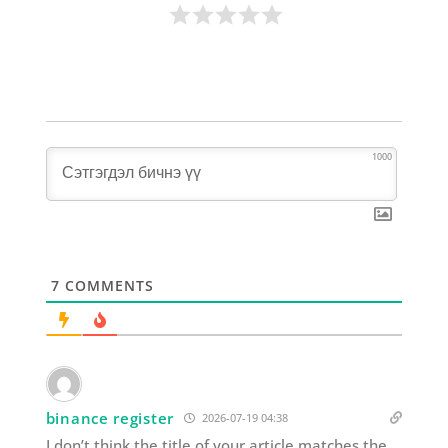
1000
7
COMMENTS
binance register
2026-07-19 04:38
I don’t think the title of your article matches the