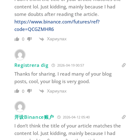
content lol. Just kidding, mainly because I had
some doubts after reading the article.
https://www.binance.com/futures/ref?
code=QCGZMHR6
Хариулах
0
Registrera dig
2026-04-19 00:57
Thanks for sharing. I read many of your blog
posts, cool, your blog is very good.
Хариулах
0
开设Binance账户
2026-04-12 05:40
I don’t think the title of your article matches the
content lol. Just kidding, mainly because I had