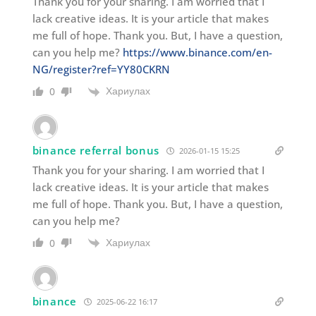
Thank you for your sharing. I am worried that I
lack creative ideas. It is your article that makes
me full of hope. Thank you. But, I have a question,
can you help me?
https://www.binance.com/en-
NG/register?ref=YY80CKRN
Хариулах
0
binance referral bonus
2026-01-15 15:25
Thank you for your sharing. I am worried that I
lack creative ideas. It is your article that makes
me full of hope. Thank you. But, I have a question,
can you help me?
Хариулах
0
binance
2025-06-22 16:17