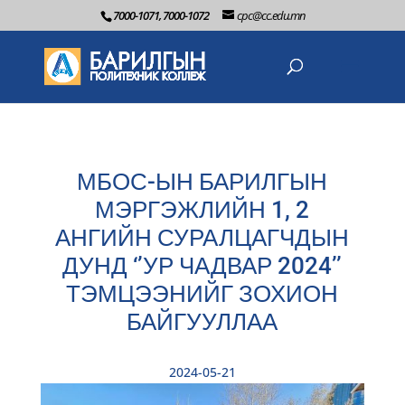
7000-1071, 7000-1072
cpc@cc.edu.mn
МБОС-ЫН БАРИЛГЫН
МЭРГЭЖЛИЙН 1, 2
АНГИЙН СУРАЛЦАГЧДЫН
ДУНД ‘’УР ЧАДВАР 2024’’
ТЭМЦЭЭНИЙГ ЗОХИОН
БАЙГУУЛЛАА
2024-05-21