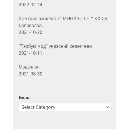
2022-02-24
Хамтран ажиллагч “ МӨНХ-ОТОГ ” ХХК-д
баярлалаа.
2021-10-20
“Тэрбум мод” үндэсний хөдөлгөөн
2021-10-11
Мэдээлэл
2021-08-30
Бүлэг
Бүлэг