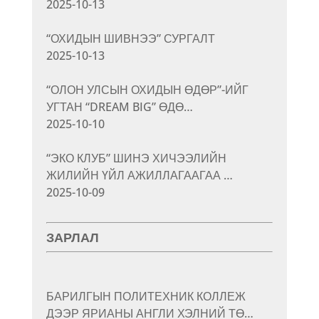
2025-10-13
“ОХИДЫН ШИВНЭЭ” СУРГАЛТ
2025-10-13
“ОЛОН УЛСЫН ОХИДЫН ӨДӨР”-ИЙГ
УГТАН “DREAM BIG” ӨДӨ…
2025-10-10
“ЭКО КЛУБ” ШИНЭ ХИЧЭЭЛИЙН
ЖИЛИЙН ҮЙЛ АЖИЛЛАГААГАА …
2025-10-09
ЗАРЛАЛ
БАРИЛГЫН ПОЛИТЕХНИК КОЛЛЕЖ
ДЭЭР ЯРИАНЫ АНГЛИ ХЭЛНИЙ ТӨ…