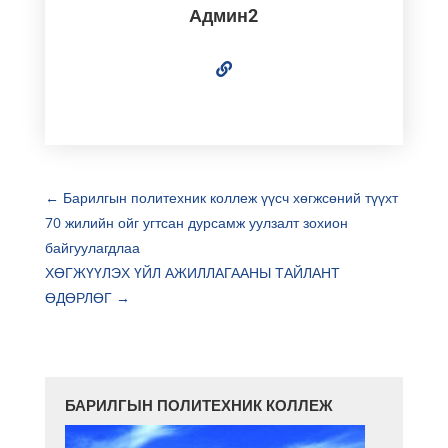
Админ2
←
Барилгын политехник коллеж үүсч хөгжсөний түүхт
70 жилийн ойг угтсан дурсамж уулзалт зохион
байгуулагдлаа
ХӨГЖҮҮЛЭХ ҮЙЛ АЖИЛЛАГААНЫ ТАЙЛАНТ
ӨДӨРЛӨГ
→
БАРИЛГЫН ПОЛИТЕХНИК КОЛЛЕЖ