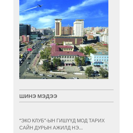
ШИНЭ МЭДЭЭ
“ЭКО КЛУБ”-ЫН ГИШҮҮД МОД ТАРИХ
САЙН ДУРЫН АЖИЛД НЭ…