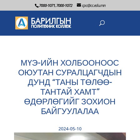
7000-1071, 7000-1072
cpc@cc.edu.mn
МҮЭ-ИЙН ХОЛБООНООС
ОЮУТАН СУРАЛЦАГЧДЫН
ДУНД “ТАНЫ ТӨЛӨӨ-
ТАНТАЙ ХАМТ”
ӨДӨРЛӨГИЙГ ЗОХИОН
БАЙГУУЛАЛАА
2024-05-10