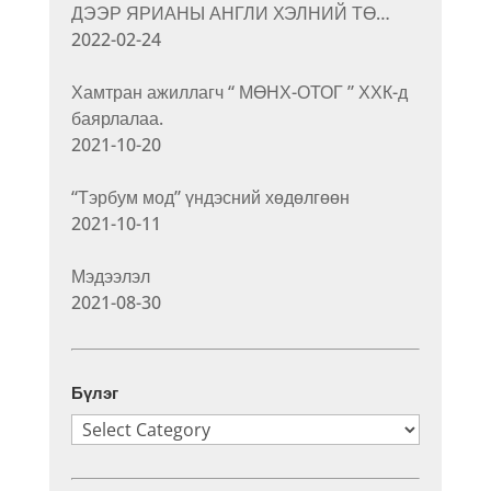
ДЭЭР ЯРИАНЫ АНГЛИ ХЭЛНИЙ ТӨ…
2022-02-24
Хамтран ажиллагч “ МӨНХ-ОТОГ ” ХХК-д
баярлалаа.
2021-10-20
“Тэрбум мод” үндэсний хөдөлгөөн
2021-10-11
Мэдээлэл
2021-08-30
Бүлэг
Бүлэг