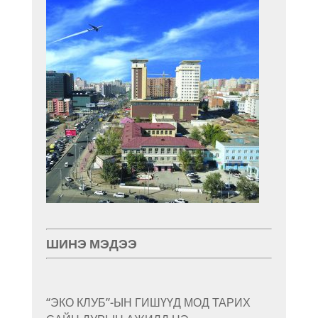
ШИНЭ МЭДЭЭ
“ЭКО КЛУБ”-ЫН ГИШҮҮД МОД ТАРИХ