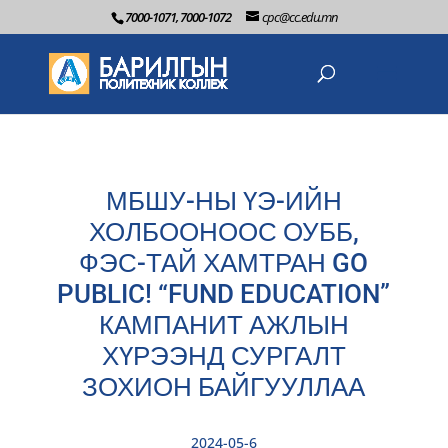
7000-1071, 7000-1072
cpc@cc.edu.mn
МБШУ-НЫ ҮЭ-ИЙН
ХОЛБООНООС ОУББ,
ФЭС-ТАЙ ХАМТРАН GO
PUBLIC! “FUND EDUCATION”
КАМПАНИТ АЖЛЫН
ХҮРЭЭНД СУРГАЛТ
ЗОХИОН БАЙГУУЛЛАА
2024-05-6