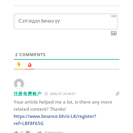
1000
2
COMMENTS
注册免费账户
2026-07-24 04:57
Your article helped me a lot, is there any more
related content? Thanks!
https://www.binance.bh/si-LK/register?
ref=LBF8F65G
Хариулах
0