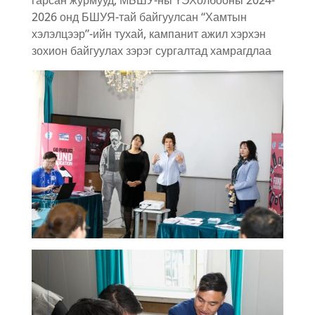
гарсан журмууд, МБШУ-ны ҮЭХолбооны 2024-
2026 онд БШУЯ-тай байгуулсан “Хамтын
хэлэлцээр”-ийн тухай, кампанит ажил хэрхэн
зохион байгуулах зэрэг сургалтад хамрагдлаа