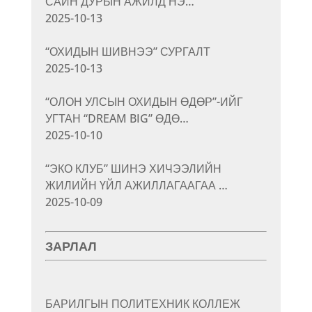
САЙН ДУРЫН АЖИЛД НЭ…
2025-10-13
“ОХИДЫН ШИВНЭЭ” СУРГАЛТ
2025-10-13
“ОЛОН УЛСЫН ОХИДЫН ӨДӨР”-ИЙГ
УГТАН “DREAM BIG” ӨДӨ…
2025-10-10
“ЭКО КЛУБ” ШИНЭ ХИЧЭЭЛИЙН
ЖИЛИЙН ҮЙЛ АЖИЛЛАГААГАА …
2025-10-09
ЗАРЛАЛ
БАРИЛГЫН ПОЛИТЕХНИК КОЛЛЕЖ