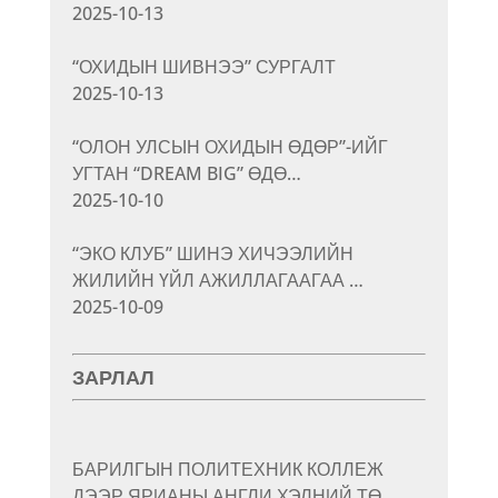
2025-10-13
“ОХИДЫН ШИВНЭЭ” СУРГАЛТ
2025-10-13
“ОЛОН УЛСЫН ОХИДЫН ӨДӨР”-ИЙГ
УГТАН “DREAM BIG” ӨДӨ…
2025-10-10
“ЭКО КЛУБ” ШИНЭ ХИЧЭЭЛИЙН
ЖИЛИЙН ҮЙЛ АЖИЛЛАГААГАА …
2025-10-09
ЗАРЛАЛ
БАРИЛГЫН ПОЛИТЕХНИК КОЛЛЕЖ
ДЭЭР ЯРИАНЫ АНГЛИ ХЭЛНИЙ ТӨ…