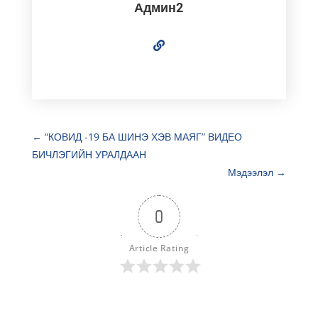
Админ2
←
“КОВИД -19 БА ШИНЭ ХЭВ МАЯГ” ВИДЕО
БИЧЛЭГИЙН УРАЛДААН
Мэдээлэл
→
0
Article Rating