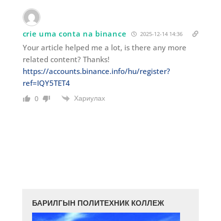
crie uma conta na binance
2025-12-14 14:36
Your article helped me a lot, is there any more
related content? Thanks!
https://accounts.binance.info/hu/register?
ref=IQY5TET4
Хариулах
0
БАРИЛГЫН ПОЛИТЕХНИК КОЛЛЕЖ