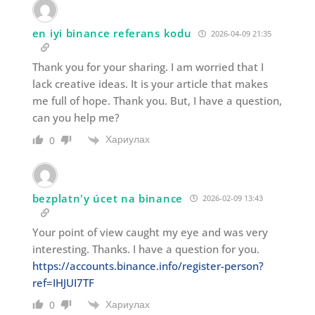
en iyi binance referans kodu
2026-04-09 21:35
Thank you for your sharing. I am worried that I
lack creative ideas. It is your article that makes
me full of hope. Thank you. But, I have a question,
can you help me?
Хариулах
0
bezplatn'y úcet na binance
2026-02-09 13:43
Your point of view caught my eye and was very
interesting. Thanks. I have a question for you.
https://accounts.binance.info/register-person?
ref=IHJUI7TF
Хариулах
0