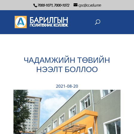
7000-1071, 7000-1072
cpc@cc.edu.mn
ЧАДАМЖИЙН ТӨВИЙН
НЭЭЛТ БОЛЛОО
2021-08-20