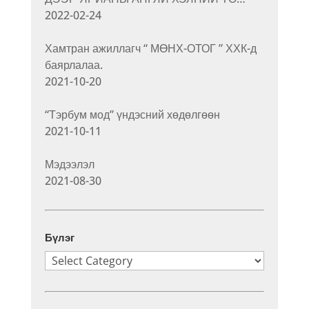
2022-02-24
Хамтран ажиллагч “ МӨНХ-ОТОГ ” ХХК-д
баярлалаа.
2021-10-20
“Тэрбум мод” үндэсний хөдөлгөөн
2021-10-11
Мэдээлэл
2021-08-30
Бүлэг
Бүлэг