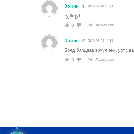
Зочин
2020-09-10 14:28
tyjiktjyt
Хариулах
0
Зочин
2020-06-23 11:13
Болд багшдаа эрүүл энх, урт уд
Хариулах
0
4