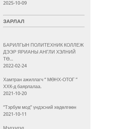
2025-10-09
ЗАРЛАЛ
БАРИЛГЫН ПОЛИТЕХНИК КОЛЛЕЖ
ДЭЭР ЯРИАНЫ АНГЛИ ХЭЛНИЙ
ТӨ…
2022-02-24
Хамтран ажиллагч “ МӨНХ-ОТОГ ”
ХХК-д баярлалаа.
2021-10-20
“Тэрбум мод” үндэсний хөдөлгөөн
2021-10-11
Мэдээлэл