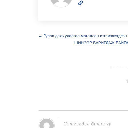
←
Гурав дахь удаагаа магадлан итгэмжлэгдсэн
ШИНЭЭР БАРИГДАЖ БАЙГА