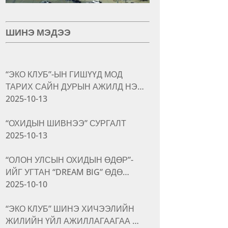
ШИНЭ МЭДЭЭ
“ЭКО КЛУБ”-ЫН ГИШҮҮД МОД
ТАРИХ САЙН ДУРЫН АЖИЛД НЭ…
2025-10-13
“ОХИДЫН ШИВНЭЭ” СУРГАЛТ
2025-10-13
“ОЛОН УЛСЫН ОХИДЫН ӨДӨР”-
ИЙГ УГТАН “DREAM BIG” ӨДӨ…
2025-10-10
“ЭКО КЛУБ” ШИНЭ ХИЧЭЭЛИЙН
ЖИЛИЙН ҮЙЛ АЖИЛЛАГААГАА …