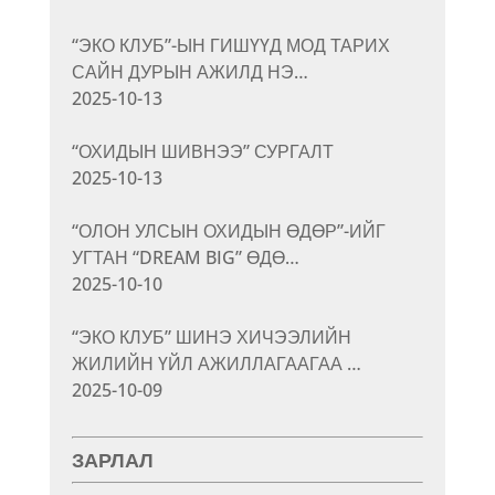
“ЭКО КЛУБ”-ЫН ГИШҮҮД МОД ТАРИХ
САЙН ДУРЫН АЖИЛД НЭ…
2025-10-13
“ОХИДЫН ШИВНЭЭ” СУРГАЛТ
2025-10-13
“ОЛОН УЛСЫН ОХИДЫН ӨДӨР”-ИЙГ
УГТАН “DREAM BIG” ӨДӨ…
2025-10-10
“ЭКО КЛУБ” ШИНЭ ХИЧЭЭЛИЙН
ЖИЛИЙН ҮЙЛ АЖИЛЛАГААГАА …
2025-10-09
ЗАРЛАЛ