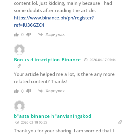
content lol. Just kidding, mainly because I had
some doubts after reading the article.
https://www.binance.bh/ph/register?
ref=IU36GZC4
Хариулах
0
Bonus d'inscription Binance
2026-04-17 05:44
Your article helped me a lot, is there any more
related content? Thanks!
Хариулах
0
b"asta binance h"anvisningskod
2026-03-18 05:35
Thank you for your sharing. I am worried that I