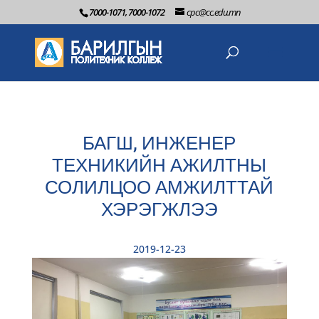
7000-1071, 7000-1072
cpc@cc.edu.mn
БАГШ, ИНЖЕНЕР
ТЕХНИКИЙН АЖИЛТНЫ
СОЛИЛЦОО АМЖИЛТТАЙ
ХЭРЭГЖЛЭЭ
2019-12-23