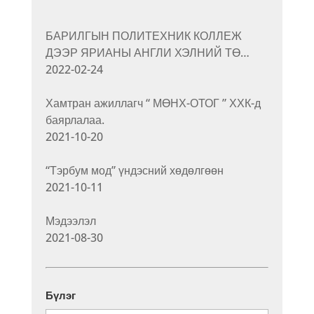
БАРИЛГЫН ПОЛИТЕХНИК КОЛЛЕЖ
ДЭЭР ЯРИАНЫ АНГЛИ ХЭЛНИЙ ТӨ…
2022-02-24
Хамтран ажиллагч “ МӨНХ-ОТОГ ” ХХК-д
баярлалаа.
2021-10-20
“Тэрбум мод” үндэсний хөдөлгөөн
2021-10-11
Мэдээлэл
2021-08-30
Бүлэг