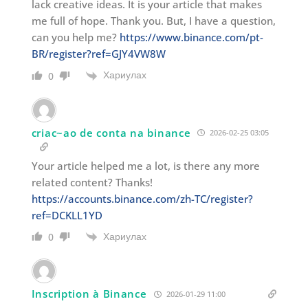
lack creative ideas. It is your article that makes
me full of hope. Thank you. But, I have a question,
can you help me?
https://www.binance.com/pt-
BR/register?ref=GJY4VW8W
Хариулах
0
criac~ao de conta na binance
2026-02-25 03:05
Your article helped me a lot, is there any more
related content? Thanks!
https://accounts.binance.com/zh-TC/register?
ref=DCKLL1YD
Хариулах
0
Inscription à Binance
2026-01-29 11:00