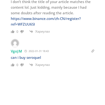
I don’t think the title of your article matches the
content lol. Just kidding, mainly because I had
some doubts after reading the article.
https://www.binance.com/zh-CN/register?
ref=WFZUU6SI
Хариулах
0
VgoJM
2022-01-31 18:43
can i buy seroquel
Хариулах
0