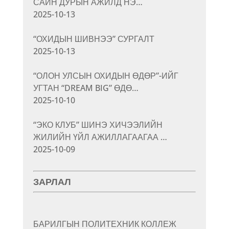
САЙН ДУРЫН АЖИЛД НЭ…
2025-10-13
“ОХИДЫН ШИВНЭЭ” СУРГАЛТ
2025-10-13
“ОЛОН УЛСЫН ОХИДЫН ӨДӨР”-ИЙГ
УГТАН “DREAM BIG” ӨДӨ…
2025-10-10
“ЭКО КЛУБ” ШИНЭ ХИЧЭЭЛИЙН
ЖИЛИЙН ҮЙЛ АЖИЛЛАГААГАА …
2025-10-09
ЗАРЛАЛ
БАРИЛГЫН ПОЛИТЕХНИК КОЛЛЕЖ