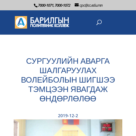
7000-1071, 7000-1072
cpc@cc.edu.mn
СУРГУУЛИЙН АВАРГА
ШАЛГАРУУЛАХ
ВОЛЕЙБОЛЫН ШИГШЭЭ
ТЭМЦЭЭН ЯВАГДАЖ
ӨНДӨРЛӨЛӨӨ
2019-12-2