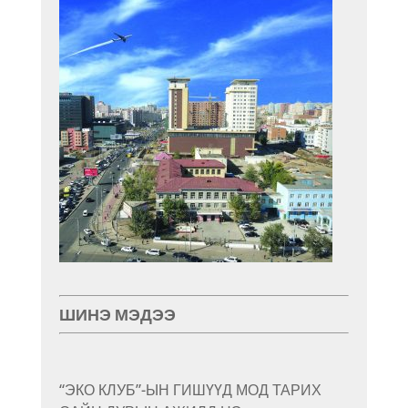
ШИНЭ МЭДЭЭ
“ЭКО КЛУБ”-ЫН ГИШҮҮД МОД ТАРИХ