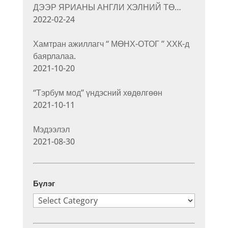
ДЭЭР ЯРИАНЫ АНГЛИ ХЭЛНИЙ ТӨ…
2022-02-24
Хамтран ажиллагч “ МӨНХ-ОТОГ ” ХХК-д
баярлалаа.
2021-10-20
“Тэрбум мод” үндэсний хөдөлгөөн
2021-10-11
Мэдээлэл
2021-08-30
Бүлэг
Бүлэг