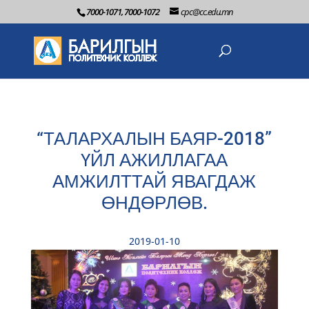
7000-1071, 7000-1072
cpc@cc.edu.mn
“ТАЛАРХАЛЫН БАЯР-2018”
ҮЙЛ АЖИЛЛАГАА
АМЖИЛТТАЙ ЯВАГДАЖ
ӨНДӨРЛӨВ.
2019-01-10