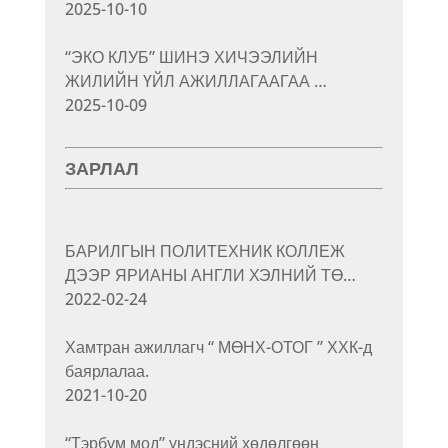
2025-10-10
“ЭКО КЛУБ” ШИНЭ ХИЧЭЭЛИЙН
ЖИЛИЙН ҮЙЛ АЖИЛЛАГААГАА …
2025-10-09
ЗАРЛАЛ
БАРИЛГЫН ПОЛИТЕХНИК КОЛЛЕЖ
ДЭЭР ЯРИАНЫ АНГЛИ ХЭЛНИЙ ТӨ…
2022-02-24
Хамтран ажиллагч “ МӨНХ-ОТОГ ” ХХК-д
баярлалаа.
2021-10-20
“Тэрбум мод” үндэсний хөдөлгөөн