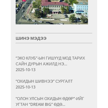
ШИНЭ МЭДЭЭ
“ЭКО КЛУБ”-ЫН ГИШҮҮД МОД ТАРИХ
САЙН ДУРЫН АЖИЛД НЭ…
2025-10-13
“ОХИДЫН ШИВНЭЭ” СУРГАЛТ
2025-10-13
“ОЛОН УЛСЫН ОХИДЫН ӨДӨР”-ИЙГ
УГТАН “DREAM BIG” ӨДӨ…