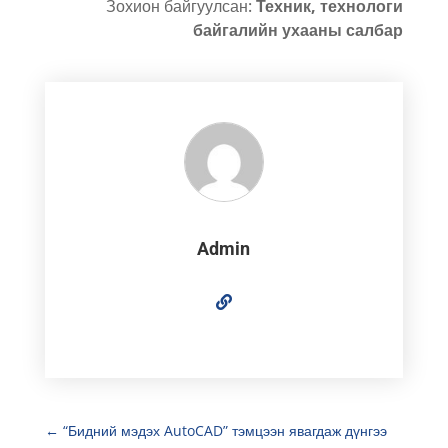
Зохион байгуулсан:
Техник, технологи
байгалийн ухааны салбар
Admin
←
“Бидний мэдэх AutoCAD” тэмцээн явагдаж дүнгээ