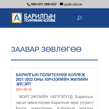
7000-1071, 7000-1072
cpc@cc.edu.mn
ЗААВАР ЗӨВЛӨГӨӨ
БАРИЛГЫН ПОЛИТЕХНИК КОЛЛЕЖ
2021-2022 ОНЫ ХИЧЭЭЛИЙН ЖИЛИЙН
ЭЛСЭЛТ
2021-05-10
МЭРГЭЖЛИЙН ЧИГЛЭЛҮҮД: Барилгын
засал чимэглэлчин Барилгын өрөг угсрагч
Бетон арматурчин Барилгын мужаан