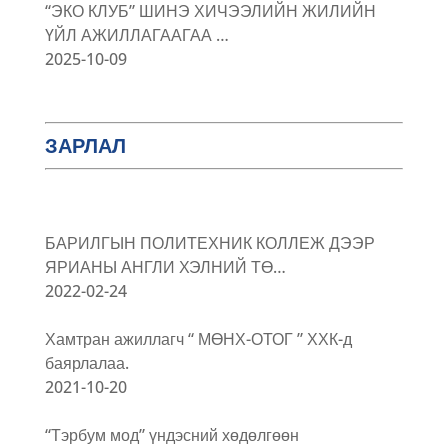
“ЭКО КЛУБ” ШИНЭ ХИЧЭЭЛИЙН ЖИЛИЙН
ҮЙЛ АЖИЛЛАГААГАА …
2025-10-09
ЗАРЛАЛ
БАРИЛГЫН ПОЛИТЕХНИК КОЛЛЕЖ ДЭЭР
ЯРИАНЫ АНГЛИ ХЭЛНИЙ ТӨ…
2022-02-24
Хамтран ажиллагч “ МӨНХ-ОТОГ ” ХХК-д
баярлалаа.
2021-10-20
“Тэрбум мод” үндэсний хөдөлгөөн