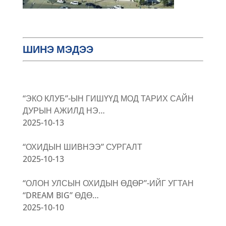
ШИНЭ МЭДЭЭ
“ЭКО КЛУБ”-ЫН ГИШҮҮД МОД ТАРИХ САЙН
ДУРЫН АЖИЛД НЭ…
2025-10-13
“ОХИДЫН ШИВНЭЭ” СУРГАЛТ
2025-10-13
“ОЛОН УЛСЫН ОХИДЫН ӨДӨР”-ИЙГ УГТАН
“DREAM BIG” ӨДӨ…
2025-10-10