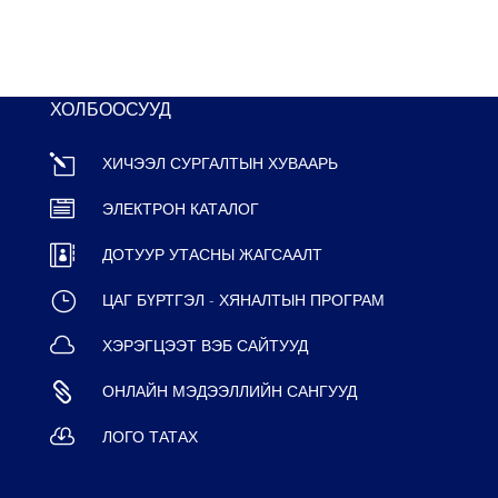
ХОЛБООСУУД
l
ХИЧЭЭЛ СУРГАЛТЫН ХУВААРЬ

ЭЛЕКТРОН КАТАЛОГ

ДОТУУР УТАСНЫ ЖАГСААЛТ
}
ЦАГ БҮРТГЭЛ - ХЯНАЛТЫН ПРОГРАМ

ХЭРЭГЦЭЭТ ВЭБ САЙТУУД

ОНЛАЙН МЭДЭЭЛЛИЙН САНГУУД

ЛОГО ТАТАХ