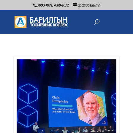
7000-1071, 7000-1072
cpc@cc.edu.mn