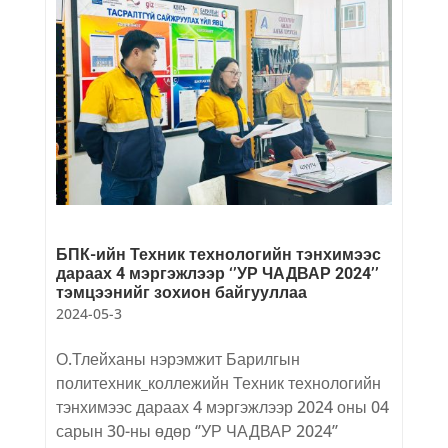
БПК-ийн Техник технологийн тэнхимээс
дараах 4 мэргэжлээр ‘’УР ЧАДВАР 2024’’
тэмцээнийг зохион байгууллаа
2024-05-3
О.Тлейханы нэрэмжит Барилгын
политехник_коллежийн Техник технологийн
тэнхимээс дараах 4 мэргэжлээр 2024 оны 04
сарын 30-ны өдөр ‘’УР ЧАДВАР 2024’’