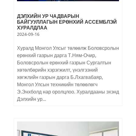
ДЭЛХИЙН УР ЧАДВАРЫН
БАЙГУУЛЛАГЫН ЕРӨНХИЙ АССЕМБЛЭЙ
ХУРАЛДЛАА
2024-09-16
Хуралд Монгол Улсыг төлөөлж Боловсролын
ерөнхий газрын дарга Т.Ням-Очир,
Боловсролын ерөнхий газрын Сургалтын
хөтөлбөрийн хэрэгжилт, үнэлгээний
хөгжлийн газрын дарга Б.Лхагвабаяр,
Монгол Улсын техникийн төлөөлөгч
Э.Энхболд нар оролцлоо. Хуралдааны эхэнд
Дэлхийн ур...