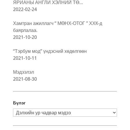
ЯРИАНЫ АНГЛИ ХЭЛНИЙ ТӨ…
2022-02-24
Хамтран ажиллагч “ МӨНХ-ОТОГ ” ХХК-д
баярлалаа.
2021-10-20
“Тэрбум мод” үндэсний хөдөлгөөн
2021-10-11
Мэдээлэл
2021-08-30
Бүлэг
Бүлэг