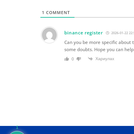
1
COMMENT
binance register
2026-01-22 22:
Can you be more specific about the
some doubts. Hope you can help
Хариулах
0
1