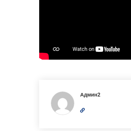
Админ2