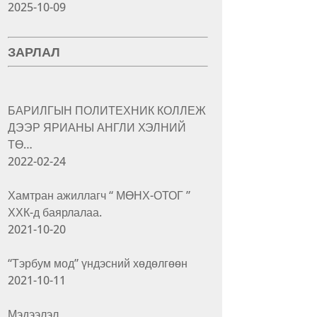
2025-10-09
ЗАРЛАЛ
БАРИЛГЫН ПОЛИТЕХНИК КОЛЛЕЖ
ДЭЭР ЯРИАНЫ АНГЛИ ХЭЛНИЙ
ТӨ…
2022-02-24
Хамтран ажиллагч “ МӨНХ-ОТОГ ”
ХХК-д баярлалаа.
2021-10-20
“Тэрбум мод” үндэсний хөдөлгөөн
2021-10-11
Мэдээлэл