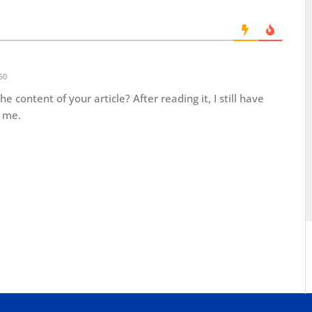
50
 content of your article? After reading it, I still have
 me.