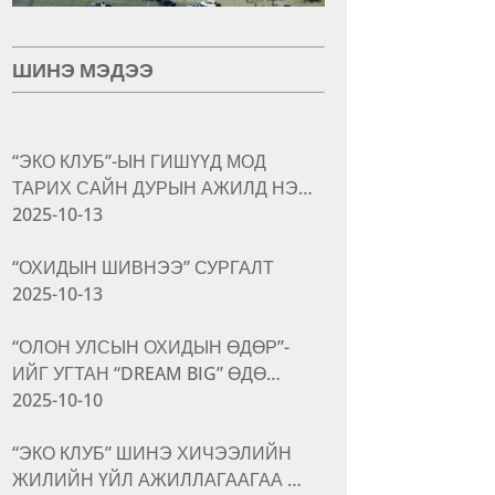
ШИНЭ МЭДЭЭ
“ЭКО КЛУБ”-ЫН ГИШҮҮД МОД
ТАРИХ САЙН ДУРЫН АЖИЛД НЭ…
2025-10-13
“ОХИДЫН ШИВНЭЭ” СУРГАЛТ
2025-10-13
“ОЛОН УЛСЫН ОХИДЫН ӨДӨР”-
ИЙГ УГТАН “DREAM BIG” ӨДӨ…
2025-10-10
“ЭКО КЛУБ” ШИНЭ ХИЧЭЭЛИЙН
ЖИЛИЙН ҮЙЛ АЖИЛЛАГААГАА …