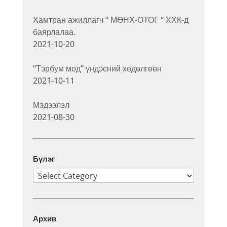
Хамтран ажиллагч “ МӨНХ-ОТОГ ” ХХК-д
баярлалаа.
2021-10-20
“Тэрбум мод” үндэсний хөдөлгөөн
2021-10-11
Мэдээлэл
2021-08-30
Бүлэг
Бүлэг
Архив