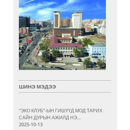
ШИНЭ МЭДЭЭ
“ЭКО КЛУБ”-ЫН ГИШҮҮД МОД ТАРИХ
САЙН ДУРЫН АЖИЛД НЭ…
2025-10-13