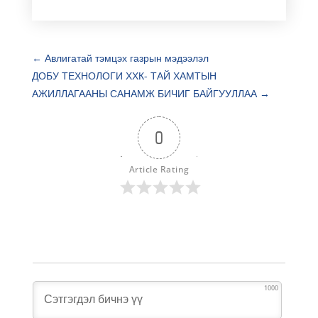
←
Авлигатай тэмцэх газрын мэдээлэл
ДОБУ ТЕХНОЛОГИ ХХК- ТАЙ ХАМТЫН
АЖИЛЛАГААНЫ САНАМЖ БИЧИГ БАЙГУУЛЛАА
→
0
Article Rating
1000