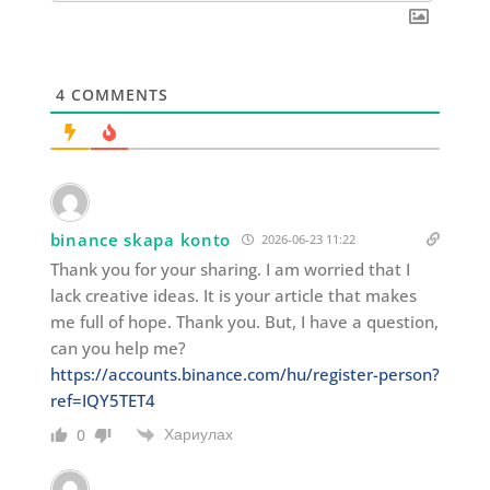
4
COMMENTS
binance skapa konto
2026-06-23 11:22
Thank you for your sharing. I am worried that I
lack creative ideas. It is your article that makes
me full of hope. Thank you. But, I have a question,
can you help me?
https://accounts.binance.com/hu/register-person?
ref=IQY5TET4
Хариулах
0