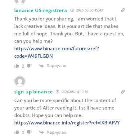
binance US-registrera
2026-05-30 15:43
Thank you for your sharing. I am worried that I
lack creative ideas. It is your article that makes
me full of hope. Thank you. But, I have a question,
can you help me?
https://www.binance.com/futures/ref?
code=W49FLGDN
Хариулах
0
sign up binance
2026-05-14 19:30
Can you be more specific about the content of
your article? After reading it, I still have some
doubts. Hope you can help me.
https://www.binance.info/register?ref=IXBIAFVY
Хариулах
0