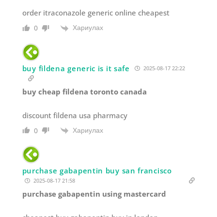
order itraconazole generic online cheapest
Хариулах
0
buy fildena generic is it safe
2025-08-17 22:22
buy cheap fildena toronto canada
discount fildena usa pharmacy
Хариулах
0
purchase gabapentin buy san francisco
2025-08-17 21:58
purchase gabapentin using mastercard