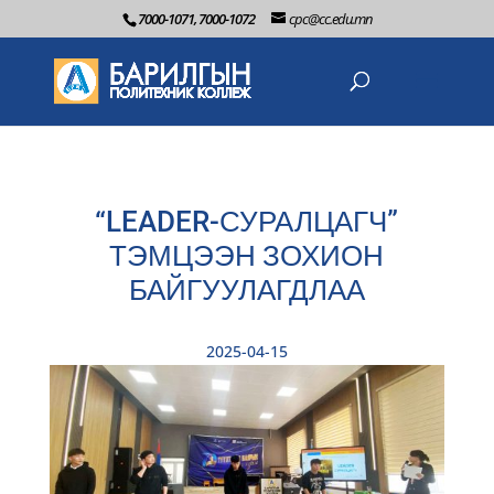
7000-1071, 7000-1072
cpc@cc.edu.mn
“LEADER-СУРАЛЦАГЧ”
ТЭМЦЭЭН ЗОХИОН
БАЙГУУЛАГДЛАА
2025-04-15