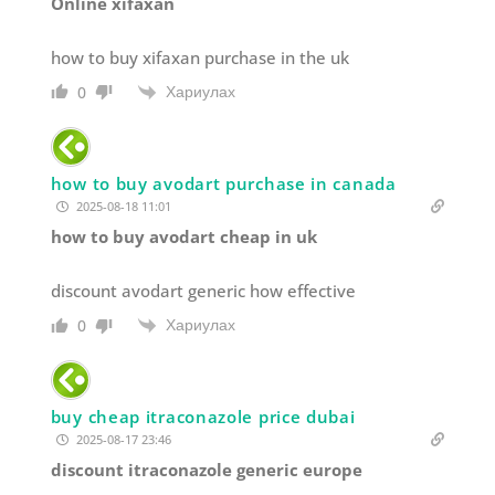
Online xifaxan
how to buy xifaxan purchase in the uk
Хариулах
0
how to buy avodart purchase in canada
2025-08-18 11:01
how to buy avodart cheap in uk
discount avodart generic how effective
Хариулах
0
buy cheap itraconazole price dubai
2025-08-17 23:46
discount itraconazole generic europe