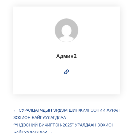
Админ2
←
СУРАЛЦАГЧДЫН ЭРДЭМ ШИНЖИЛГЭЭНИЙ ХУРАЛ
ЗОХИОН БАЙГУУЛАГДЛАА
“ҮНДЭСНИЙ БИЧИГТЭН-2025” УРАЛДААН ЗОХИОН
БАЙГУУЛАГДЛАА
→