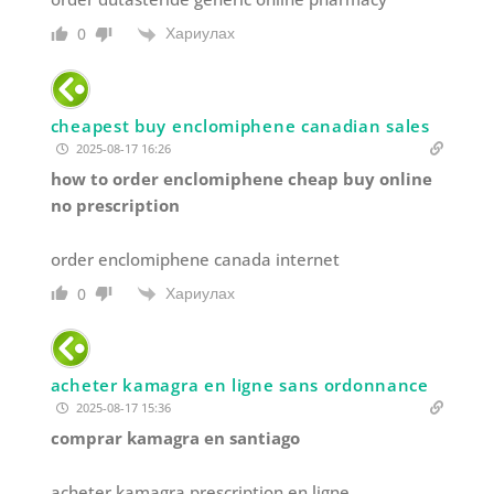
Хариулах
0
cheapest buy enclomiphene canadian sales
2025-08-17 16:26
how to order enclomiphene cheap buy online
no prescription
order enclomiphene canada internet
Хариулах
0
acheter kamagra en ligne sans ordonnance
2025-08-17 15:36
comprar kamagra en santiago
acheter kamagra prescription en ligne