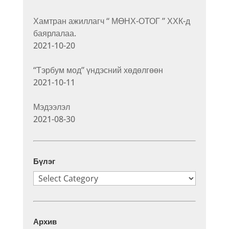
Хамтран ажиллагч “ МӨНХ-ОТОГ ” ХХК-д
баярлалаа.
2021-10-20
“Тэрбум мод” үндэсний хөдөлгөөн
2021-10-11
Мэдээлэл
2021-08-30
Бүлэг
Бүлэг
Архив