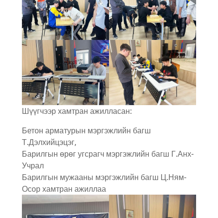
Шүүгчээр хамтран ажилласан:
Бетон арматурын мэргэжлийн багш
Т.Дэлхийцэцэг,
Барилгын өрөг угсрагч мэргэжлийн багш Г.Анх-
Учрал
Барилгын мужааны мэргэжлийн багш Ц.Ням-
Осор хамтран ажиллаа