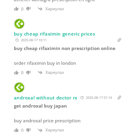
Хариулах
0
buy cheap rifaximin generic prices
2025-08-17 10:11
buy cheap rifaximin non prescription online
order rifaximin buy in london
Хариулах
0
androxal without doctor rx
2025-08-17 01:14
get androxal buy japan
buy androxal price prescription
Хариулах
0