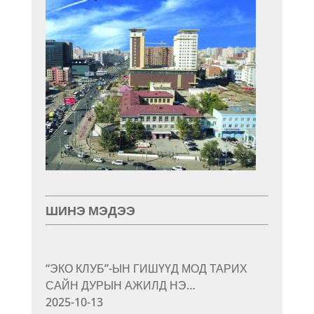
ШИНЭ МЭДЭЭ
“ЭКО КЛУБ”-ЫН ГИШҮҮД МОД ТАРИХ
САЙН ДУРЫН АЖИЛД НЭ…
2025-10-13