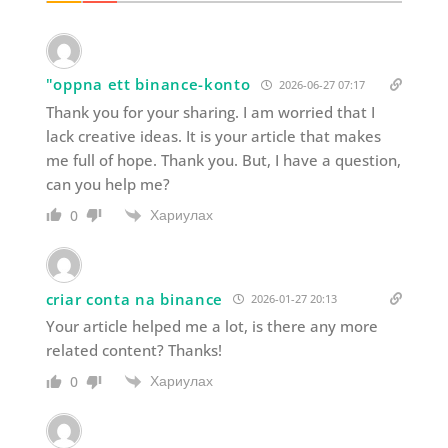
"oppna ett binance-konto
2026-06-27 07:17
Thank you for your sharing. I am worried that I
lack creative ideas. It is your article that makes
me full of hope. Thank you. But, I have a question,
can you help me?
Хариулах
0
criar conta na binance
2026-01-27 20:13
Your article helped me a lot, is there any more
related content? Thanks!
Хариулах
0