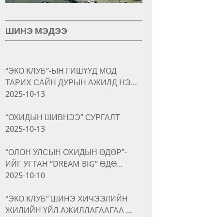
ШИНЭ МЭДЭЭ
“ЭКО КЛУБ”-ЫН ГИШҮҮД МОД
ТАРИХ САЙН ДУРЫН АЖИЛД НЭ…
2025-10-13
“ОХИДЫН ШИВНЭЭ” СУРГАЛТ
2025-10-13
“ОЛОН УЛСЫН ОХИДЫН ӨДӨР”-
ИЙГ УГТАН “DREAM BIG” ӨДӨ…
2025-10-10
“ЭКО КЛУБ” ШИНЭ ХИЧЭЭЛИЙН
ЖИЛИЙН ҮЙЛ АЖИЛЛАГААГАА …