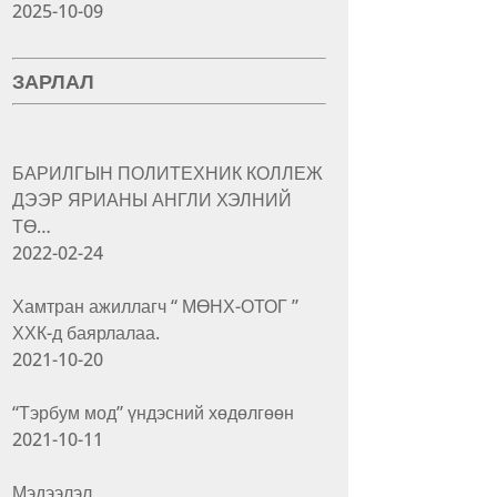
2025-10-09
ЗАРЛАЛ
БАРИЛГЫН ПОЛИТЕХНИК КОЛЛЕЖ
ДЭЭР ЯРИАНЫ АНГЛИ ХЭЛНИЙ
ТӨ…
2022-02-24
Хамтран ажиллагч “ МӨНХ-ОТОГ ”
ХХК-д баярлалаа.
2021-10-20
“Тэрбум мод” үндэсний хөдөлгөөн
2021-10-11
Мэдээлэл