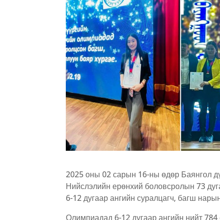
2025 оны 02 сарын 16-ны өдөр Баянг
Нийслэлийн ерөнхий боловсролын 73 дуг
6-12 дугаар ангийн суралцагч, багш нары
Олимпиадад 6-12 дугаар ангийн нийт 784 