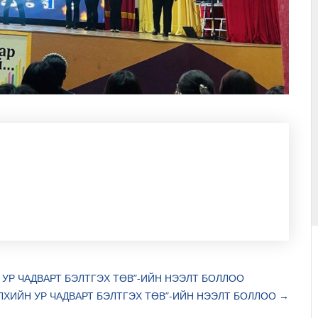
УР ЧАДВАРТ БЭЛТГЭХ ТӨВ”-ИЙН НЭЭЛТ БОЛЛОО
ХИЙН УР ЧАДВАРТ БЭЛТГЭХ ТӨВ”-ИЙН НЭЭЛТ БОЛЛОО
→