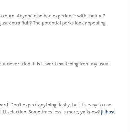
p route. Anyone else had experience with their VIP
ust extra fluff? The potential perks look appealing.
t never tried it. Is it worth switching from my usual
ard. Don’t expect anything flashy, but it’s easy to use
JILI selection. Sometimes less is more, ya know?
jilihost