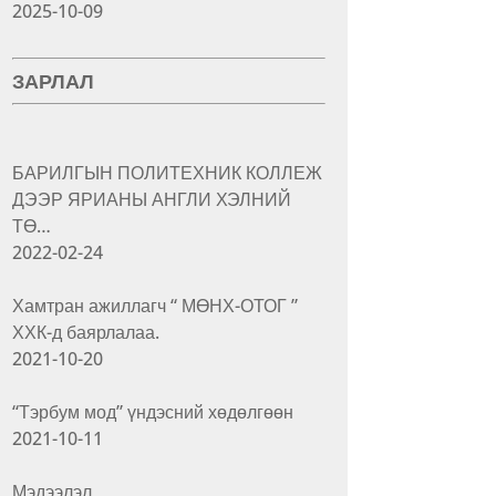
2025-10-09
ЗАРЛАЛ
БАРИЛГЫН ПОЛИТЕХНИК КОЛЛЕЖ
ДЭЭР ЯРИАНЫ АНГЛИ ХЭЛНИЙ
ТӨ…
2022-02-24
Хамтран ажиллагч “ МӨНХ-ОТОГ ”
ХХК-д баярлалаа.
2021-10-20
“Тэрбум мод” үндэсний хөдөлгөөн
2021-10-11
Мэдээлэл