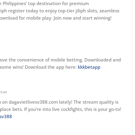
he Philippines’ top destination for premium
ph register today to enjoy top-tier jiliph slots, seamless
h download for mobile play. Join now and start winning!
love the convenience of mobile betting. Downloaded and
or some wins! Download the app here:
kkkbetapp
19:44
 on dagavietlivesv388.com lately! The stream quality is
place bets. If you’re into live cockfights, this is your go-to!
esv388