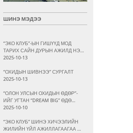
ШИНЭ МЭДЭЭ
“ЭКО КЛУБ”-ЫН ГИШҮҮД МОД
ТАРИХ САЙН ДУРЫН АЖИЛД НЭ…
2025-10-13
“ОХИДЫН ШИВНЭЭ” СУРГАЛТ
2025-10-13
“ОЛОН УЛСЫН ОХИДЫН ӨДӨР”-
ИЙГ УГТАН “DREAM BIG” ӨДӨ…
2025-10-10
“ЭКО КЛУБ” ШИНЭ ХИЧЭЭЛИЙН
ЖИЛИЙН ҮЙЛ АЖИЛЛАГААГАА …