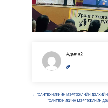
Админ2
←
“САНТЕХНИКИЙН МЭРГЭЖЛИЙН ДЭЛХИЙН 
“САНТЕХНИКИЙН МЭРГЭЖЛИЙН ДЭЛ