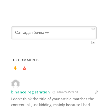
1000
10
COMMENTS
binance registration
2026-05-25 22:58
I don’t think the title of your article matches the
content lol. Just kidding, mainly because I had