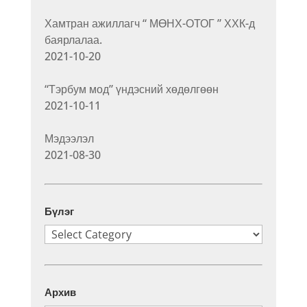
Хамтран ажиллагч “ МӨНХ-ОТОГ ” ХХК-д
баярлалаа.
2021-10-20
“Тэрбум мод” үндэсний хөдөлгөөн
2021-10-11
Мэдээлэл
2021-08-30
Бүлэг
Бүлэг
Архив