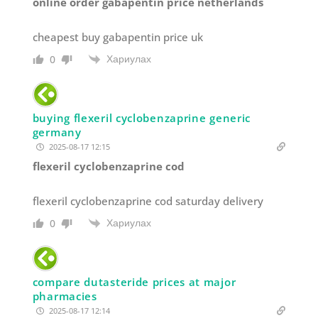
online order gabapentin price netherlands
cheapest buy gabapentin price uk
Хариулах
0
buying flexeril cyclobenzaprine generic
germany
2025-08-17 12:15
flexeril cyclobenzaprine cod
flexeril cyclobenzaprine cod saturday delivery
Хариулах
0
compare dutasteride prices at major
pharmacies
2025-08-17 12:14