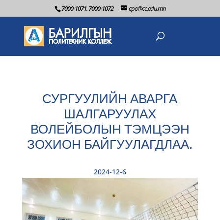
7000-1071, 7000-1072
cpc@cc.edu.mn
СУРГУУЛИЙН АВАРГА
ШАЛГАРУУЛАХ
ВОЛЕЙБОЛЫН ТЭМЦЭЭН
ЗОХИОН БАЙГУУЛАГДЛАА.
2024-12-6