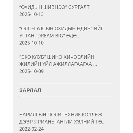
“ОХИДЫН ШИВНЭЭ” СУРГАЛТ
2025-10-13
“ОЛОН УЛСЫН ОХИДЫН ӨДӨР”-ИЙГ
УГТАН “DREAM BIG” ӨДӨ…
2025-10-10
“ЭКО КЛУБ” ШИНЭ ХИЧЭЭЛИЙН
ЖИЛИЙН ҮЙЛ АЖИЛЛАГААГАА …
2025-10-09
ЗАРЛАЛ
БАРИЛГЫН ПОЛИТЕХНИК КОЛЛЕЖ
ДЭЭР ЯРИАНЫ АНГЛИ ХЭЛНИЙ ТӨ…
2022-02-24