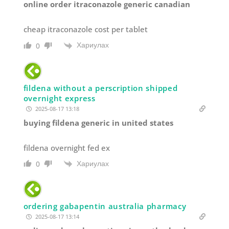
online order itraconazole generic canadian
cheap itraconazole cost per tablet
Хариулах
0
fildena without a perscription shipped
overnight express
2025-08-17 13:18
buying fildena generic in united states
fildena overnight fed ex
Хариулах
0
ordering gabapentin australia pharmacy
2025-08-17 13:14