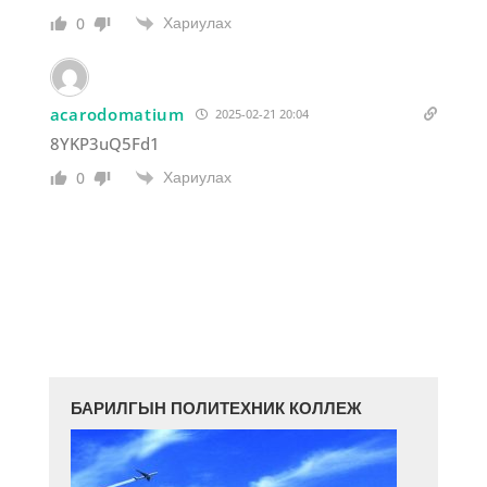
Хариулах
0
acarodomatium
2025-02-21 20:04
8YKP3uQ5Fd1
Хариулах
0
БАРИЛГЫН ПОЛИТЕХНИК КОЛЛЕЖ