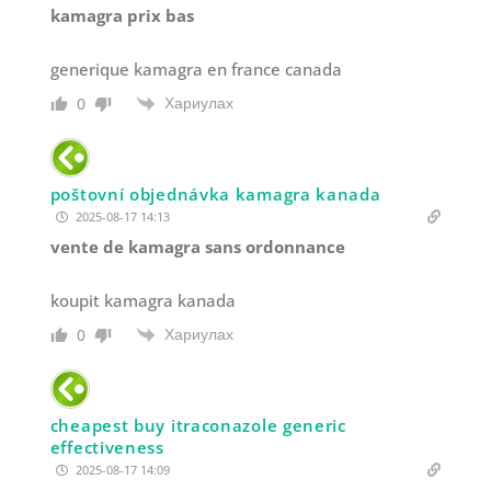
kamagra prix bas
generique kamagra en france canada
Хариулах
0
poštovní objednávka kamagra kanada
2025-08-17 14:13
vente de kamagra sans ordonnance
koupit kamagra kanada
Хариулах
0
cheapest buy itraconazole generic
effectiveness
2025-08-17 14:09