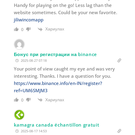
Handy for playing on the go! Less lag than the
website sometimes. Could be your new favorite.
jiliwincomapp
Хариулах
0
Бонус при регистрации на binance
2025-08-27 07:18
Your point of view caught my eye and was very
interesting. Thanks. I have a question for you.
https://www.binance.info/en-IN/register?
ref=UM6SMJM3
Хариулах
0
kamagra canada échantillon gratuit
2025-08-17 14:53