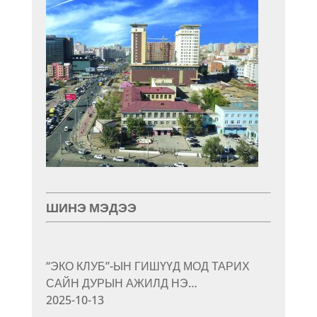
ШИНЭ МЭДЭЭ
“ЭКО КЛУБ”-ЫН ГИШҮҮД МОД ТАРИХ
САЙН ДУРЫН АЖИЛД НЭ…
2025-10-13