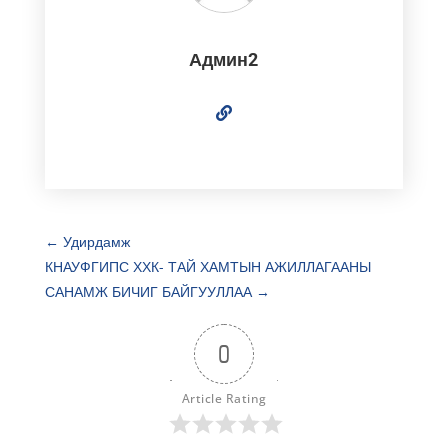
Админ2
←
Удирдамж
КНАУФГИПС ХХК- ТАЙ ХАМТЫН АЖИЛЛАГААНЫ
САНАМЖ БИЧИГ БАЙГУУЛЛАА
→
0
Article Rating