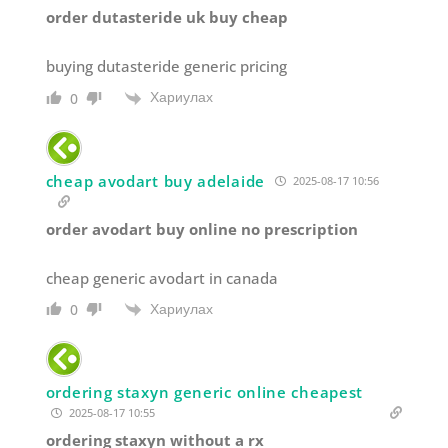
order dutasteride uk buy cheap
buying dutasteride generic pricing
Хариулах
0
cheap avodart buy adelaide
2025-08-17 10:56
order avodart buy online no prescription
cheap generic avodart in canada
Хариулах
0
ordering staxyn generic online cheapest
2025-08-17 10:55
ordering staxyn without a rx