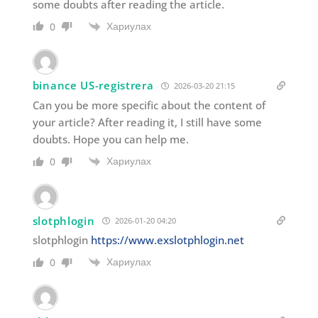
some doubts after reading the article.
Хариулах
0
binance US-registrera
2026-03-20 21:15
Can you be more specific about the content of
your article? After reading it, I still have some
doubts. Hope you can help me.
Хариулах
0
slotphlogin
2026-01-20 04:20
slotphlogin
https://www.exslotphlogin.net
Хариулах
0