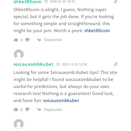
shbet80com
2026-01-04 18:10
Shbet80com is alright, I guess. Nothing super
special, but it gets the job done. If you’re looking
for something simple and straightforward, this
might be your jam. Worth a peek:
shbet80com
Хариулах
0
soicauxsmbkubet
2025-12-25 19:50
Looking for some Soicauxsmb Kubet tips? This site
might be helpful! I found soicauxsmbkubet to be
useful for predictions, but always do your own
research too! Nothing is a guarantee! Good luck,
and have fun:
soicauxsmbkubet
Хариулах
0