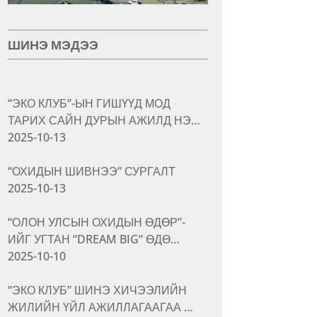
ШИНЭ МЭДЭЭ
“ЭКО КЛУБ”-ЫН ГИШҮҮД МОД
ТАРИХ САЙН ДУРЫН АЖИЛД НЭ…
2025-10-13
“ОХИДЫН ШИВНЭЭ” СУРГАЛТ
2025-10-13
“ОЛОН УЛСЫН ОХИДЫН ӨДӨР”-
ИЙГ УГТАН “DREAM BIG” ӨДӨ…
2025-10-10
“ЭКО КЛУБ” ШИНЭ ХИЧЭЭЛИЙН
ЖИЛИЙН ҮЙЛ АЖИЛЛАГААГАА …