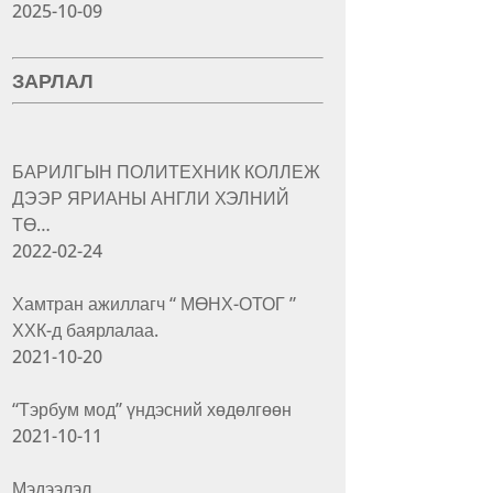
2025-10-09
ЗАРЛАЛ
БАРИЛГЫН ПОЛИТЕХНИК КОЛЛЕЖ
ДЭЭР ЯРИАНЫ АНГЛИ ХЭЛНИЙ
ТӨ…
2022-02-24
Хамтран ажиллагч “ МӨНХ-ОТОГ ”
ХХК-д баярлалаа.
2021-10-20
“Тэрбум мод” үндэсний хөдөлгөөн
2021-10-11
Мэдээлэл