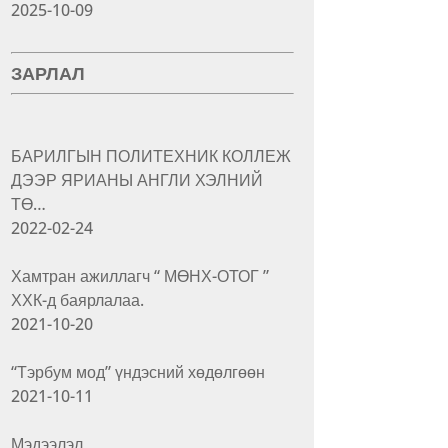
2025-10-09
ЗАРЛАЛ
БАРИЛГЫН ПОЛИТЕХНИК КОЛЛЕЖ
ДЭЭР ЯРИАНЫ АНГЛИ ХЭЛНИЙ
ТӨ…
2022-02-24
Хамтран ажиллагч “ МӨНХ-ОТОГ ”
ХХК-д баярлалаа.
2021-10-20
“Тэрбум мод” үндэсний хөдөлгөөн
2021-10-11
Мэдээлэл