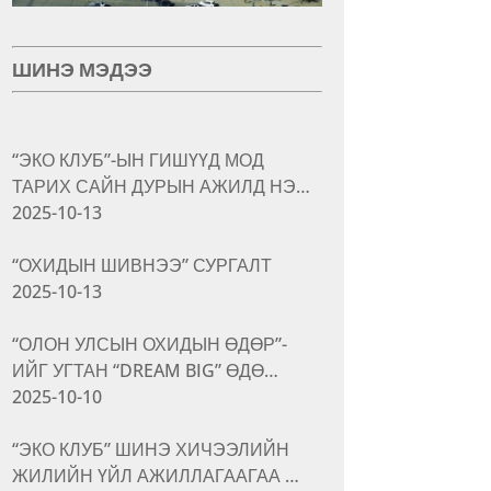
ШИНЭ МЭДЭЭ
“ЭКО КЛУБ”-ЫН ГИШҮҮД МОД
ТАРИХ САЙН ДУРЫН АЖИЛД НЭ…
2025-10-13
“ОХИДЫН ШИВНЭЭ” СУРГАЛТ
2025-10-13
“ОЛОН УЛСЫН ОХИДЫН ӨДӨР”-
ИЙГ УГТАН “DREAM BIG” ӨДӨ…
2025-10-10
“ЭКО КЛУБ” ШИНЭ ХИЧЭЭЛИЙН
ЖИЛИЙН ҮЙЛ АЖИЛЛАГААГАА …