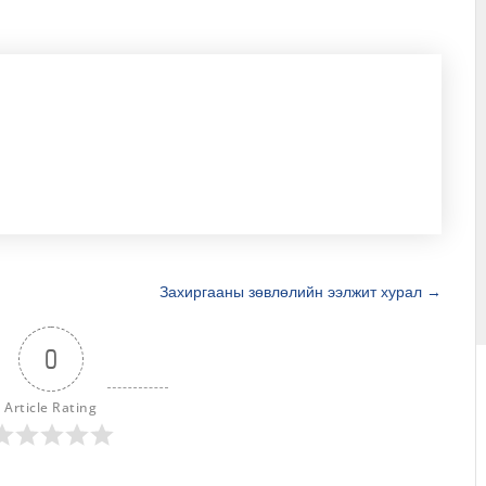
Захиргааны зөвлөлийн ээлжит хурал
→
0
Article Rating