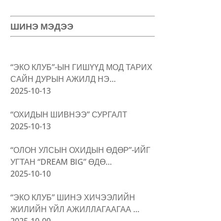
ШИНЭ МЭДЭЭ
“ЭКО КЛУБ”-ЫН ГИШҮҮД МОД ТАРИХ
САЙН ДУРЫН АЖИЛД НЭ…
2025-10-13
“ОХИДЫН ШИВНЭЭ” СУРГАЛТ
2025-10-13
“ОЛОН УЛСЫН ОХИДЫН ӨДӨР”-ИЙГ
УГТАН “DREAM BIG” ӨДӨ…
2025-10-10
“ЭКО КЛУБ” ШИНЭ ХИЧЭЭЛИЙН
ЖИЛИЙН ҮЙЛ АЖИЛЛАГААГАА …
2025-10-09