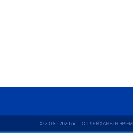
© 2018 - 2020 он | О.ТЛЕЙХАНЫ НЭ