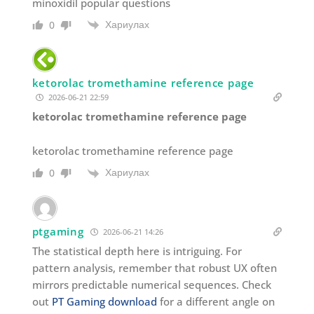
minoxidil popular questions
Хариулах
0
ketorolac tromethamine reference page
2026-06-21 22:59
ketorolac tromethamine reference page
ketorolac tromethamine reference page
Хариулах
0
ptgaming
2026-06-21 14:26
The statistical depth here is intriguing. For
pattern analysis, remember that robust UX often
mirrors predictable numerical sequences. Check
out
PT Gaming download
for a different angle on