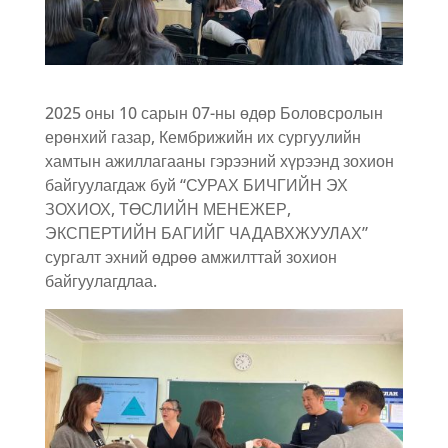
2025 оны 10 сарын 07-ны өдөр Боловсролын
ерөнхий газар, Кембрижийн их сургуулийн
хамтын ажиллагааны гэрээний хүрээнд зохион
байгуулагдаж буй “СУРАХ БИЧГИЙН ЭХ
ЗОХИОХ, ТӨСЛИЙН МЕНЕЖЕР,
ЭКСПЕРТИЙН БАГИЙГ ЧАДАВХЖУУЛАХ”
сургалт эхний өдрөө амжилттай зохион
байгуулагдлаа.