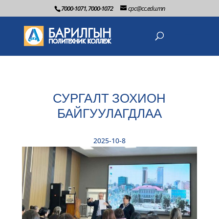
7000-1071, 7000-1072
cpc@cc.edu.mn
СУРГАЛТ ЗОХИОН
БАЙГУУЛАГДЛАА
2025-10-8