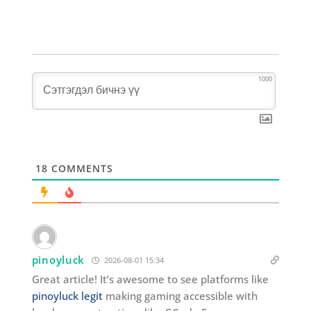
1000
18
COMMENTS
pinoyluck
2026-08-01 15:34
Great article! It’s awesome to see platforms like
pinoyluck legit
making gaming accessible with