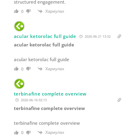
structured engagement.
Хариулах
0
acular ketorolac full guide
2026-06-21 13:32
acular ketorolac full guide
acular ketorolac full guide
Хариулах
0
terbinafine complete overview
2026-06-16 02:13
terbinafine complete overview
terbinafine complete overview
Хариулах
0