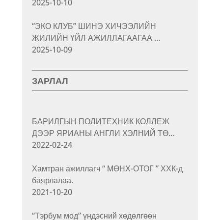
2025-10-10
“ЭКО КЛУБ” ШИНЭ ХИЧЭЭЛИЙН
ЖИЛИЙН ҮЙЛ АЖИЛЛАГААГАА …
2025-10-09
ЗАРЛАЛ
БАРИЛГЫН ПОЛИТЕХНИК КОЛЛЕЖ
ДЭЭР ЯРИАНЫ АНГЛИ ХЭЛНИЙ ТӨ…
2022-02-24
Хамтран ажиллагч “ МӨНХ-ОТОГ ” ХХК-д
баярлалаа.
2021-10-20
“Тэрбум мод” үндэсний хөдөлгөөн