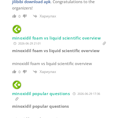
jilibibi download apk
. Congratulations to the
organizers!
Хариулах
0
minoxidil foam vs liquid scientific overview
2026-06-29 21:01
minoxidil foam vs liquid scientific overview
minoxidil foam vs liquid scientific overview
Хариулах
0
minoxidil popular questions
2026-06-29 17:36
minoxidil popular questions