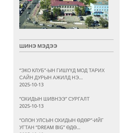
ШИНЭ МЭДЭЭ
“ЭКО КЛУБ”-ЫН ГИШҮҮД МОД ТАРИХ
САЙН ДУРЫН АЖИЛД НЭ…
2025-10-13
“ОХИДЫН ШИВНЭЭ” СУРГАЛТ
2025-10-13
“ОЛОН УЛСЫН ОХИДЫН ӨДӨР”-ИЙГ
УГТАН “DREAM BIG” ӨДӨ…