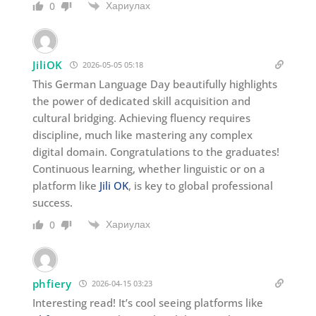
Хариулах
0
JiliOK
2026-05-05 05:18
This German Language Day beautifully highlights
the power of dedicated skill acquisition and
cultural bridging. Achieving fluency requires
discipline, much like mastering any complex
digital domain. Congratulations to the graduates!
Continuous learning, whether linguistic or on a
platform like
Jili OK
, is key to global professional
success.
Хариулах
0
phfiery
2026-04-15 03:23
Interesting read! It’s cool seeing platforms like