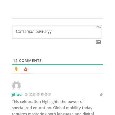
1000
12
COMMENTS
jiliuu
2026-05-15 05:21
This celebration highlights the power of
specialized education. Global mobility today
requires mastering both language and digital