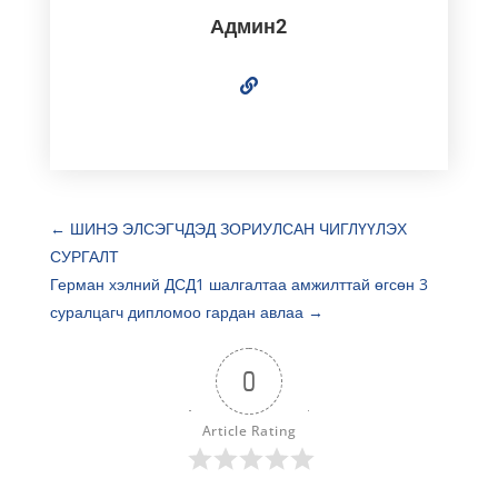
Админ2
←
ШИНЭ ЭЛСЭГЧДЭД ЗОРИУЛСАН ЧИГЛҮҮЛЭХ
СУРГАЛТ
Герман хэлний ДСД1 шалгалтаа амжилттай өгсөн 3
суралцагч дипломоо гардан авлаа
→
0
Article Rating