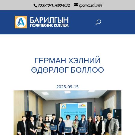
7000-1071, 7000-1072
cpc@cc.edu.mn
ГЕРМАН ХЭЛНИЙ
ӨДӨРЛӨГ БОЛЛОО
2025-09-15