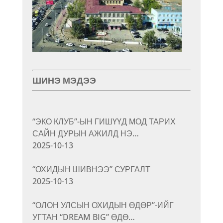
ШИНЭ МЭДЭЭ
“ЭКО КЛУБ”-ЫН ГИШҮҮД МОД ТАРИХ
САЙН ДУРЫН АЖИЛД НЭ…
2025-10-13
“ОХИДЫН ШИВНЭЭ” СУРГАЛТ
2025-10-13
“ОЛОН УЛСЫН ОХИДЫН ӨДӨР”-ИЙГ
УГТАН “DREAM BIG” ӨДӨ…