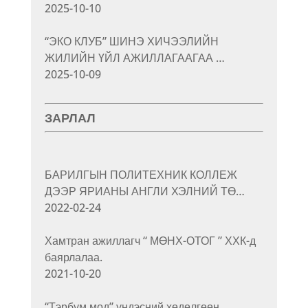
2025-10-10
“ЭКО КЛУБ” ШИНЭ ХИЧЭЭЛИЙН
ЖИЛИЙН ҮЙЛ АЖИЛЛАГААГАА …
2025-10-09
ЗАРЛАЛ
БАРИЛГЫН ПОЛИТЕХНИК КОЛЛЕЖ
ДЭЭР ЯРИАНЫ АНГЛИ ХЭЛНИЙ ТӨ…
2022-02-24
Хамтран ажиллагч “ МӨНХ-ОТОГ ” ХХК-д
баярлалаа.
2021-10-20
“Тэрбум мод” үндэсний хөдөлгөөн