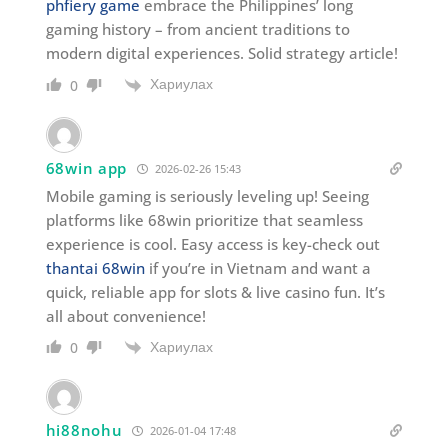
phfiery game
embrace the Philippines’ long
gaming history – from ancient traditions to
modern digital experiences. Solid strategy article!
Хариулах
0
68win app
2026-02-26 15:43
Mobile gaming is seriously leveling up! Seeing
platforms like 68win prioritize that seamless
experience is cool. Easy access is key-check out
thantai 68win
if you’re in Vietnam and want a
quick, reliable app for slots & live casino fun. It’s
all about convenience!
Хариулах
0
hi88nohu
2026-01-04 17:48