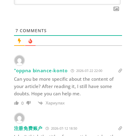
7
COMMENTS
"oppna binance-konto
2026-07-22 22:00
Can you be more specific about the content of
your article? After reading it, I still have some
doubts. Hope you can help me.
Хариулах
0
注册免费账户
2026-07-12 18:50