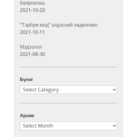
баярлалаа.
2021-10-20
“Тэрбум мод” үндэсний хөдөлгөөн
2021-10-11
Мэдээлэл
2021-08-30
Бүлэг
Бүлэг
Архив
Архив