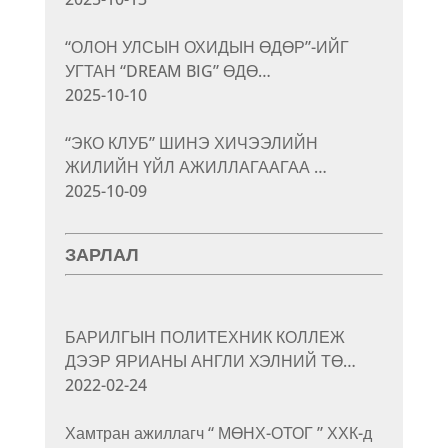
“ОЛОН УЛСЫН ОХИДЫН ӨДӨР”-ИЙГ
УГТАН “DREAM BIG” ӨДӨ…
2025-10-10
“ЭКО КЛУБ” ШИНЭ ХИЧЭЭЛИЙН
ЖИЛИЙН ҮЙЛ АЖИЛЛАГААГАА …
2025-10-09
ЗАРЛАЛ
БАРИЛГЫН ПОЛИТЕХНИК КОЛЛЕЖ
ДЭЭР ЯРИАНЫ АНГЛИ ХЭЛНИЙ ТӨ…
2022-02-24
Хамтран ажиллагч “ МӨНХ-ОТОГ ” ХХК-д