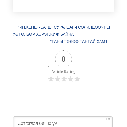
←
“ИНЖЕНЕР-БАГШ, СУРАЛЦАГЧ СОЛИЛЦОО”-НЫ
ХӨТӨЛБӨР ХЭРЭГЖИЖ БАЙНА
“ТАНЫ ТӨЛӨӨ ТАНТАЙ ХАМТ”
→
0
Article Rating
1000