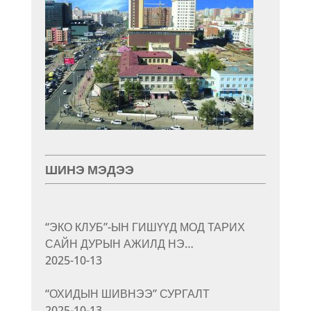
ШИНЭ МЭДЭЭ
“ЭКО КЛУБ”-ЫН ГИШҮҮД МОД ТАРИХ
САЙН ДУРЫН АЖИЛД НЭ…
2025-10-13
“ОХИДЫН ШИВНЭЭ” СУРГАЛТ
2025-10-13