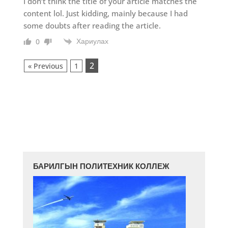
I don’t think the title of your article matches the
content lol. Just kidding, mainly because I had
some doubts after reading the article.
Хариулах
0
2
« Previous
1
БАРИЛГЫН ПОЛИТЕХНИК КОЛЛЕЖ