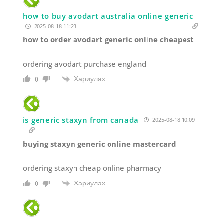
how to buy avodart australia online generic
2025-08-18 11:23
how to order avodart generic online cheapest
ordering avodart purchase england
Хариулах
0
is generic staxyn from canada
2025-08-18 10:09
buying staxyn generic online mastercard
ordering staxyn cheap online pharmacy
Хариулах
0