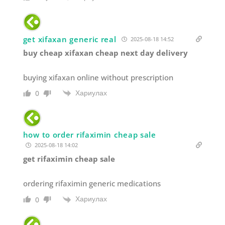
get xifaxan generic real
2025-08-18 14:52
buy cheap xifaxan cheap next day delivery
buying xifaxan online without prescription
Хариулах
0
how to order rifaximin cheap sale
2025-08-18 14:02
get rifaximin cheap sale
ordering rifaximin generic medications
Хариулах
0