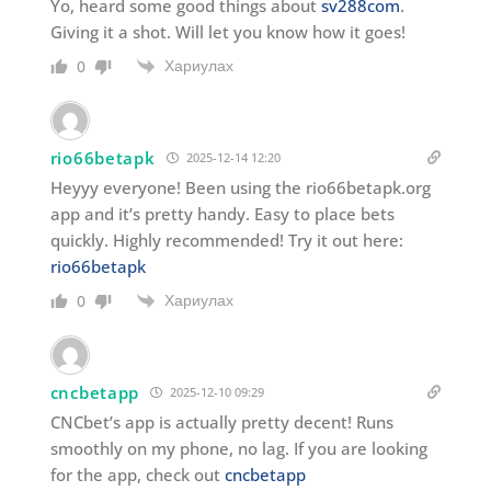
Yo, heard some good things about
sv288com
.
Giving it a shot. Will let you know how it goes!
Хариулах
0
rio66betapk
2025-12-14 12:20
Heyyy everyone! Been using the rio66betapk.org
app and it’s pretty handy. Easy to place bets
quickly. Highly recommended! Try it out here:
rio66betapk
Хариулах
0
cncbetapp
2025-12-10 09:29
CNCbet’s app is actually pretty decent! Runs
smoothly on my phone, no lag. If you are looking
for the app, check out
cncbetapp