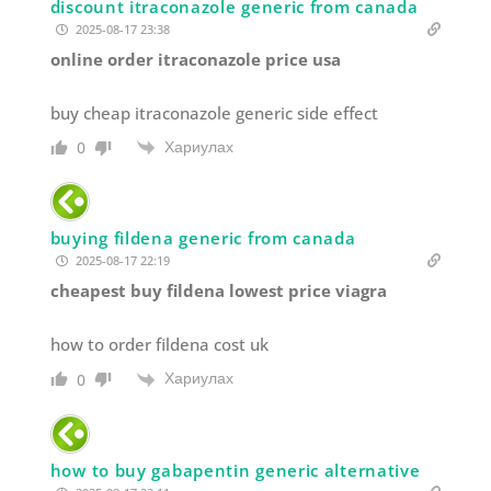
discount itraconazole generic from canada
2025-08-17 23:38
online order itraconazole price usa
buy cheap itraconazole generic side effect
Хариулах
0
buying fildena generic from canada
2025-08-17 22:19
cheapest buy fildena lowest price viagra
how to order fildena cost uk
Хариулах
0
how to buy gabapentin generic alternative