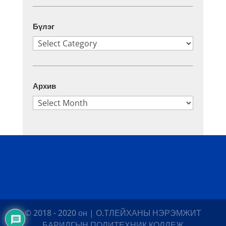
Бүлэг
Бүлэг
Архив
Архив
© 2018 - 2020 он | О.ТЛЕЙХАНЫ НЭРЭМЖИТ
БАРИЛГЫН ПОЛИТЕХНИК КОЛЛЕЖ