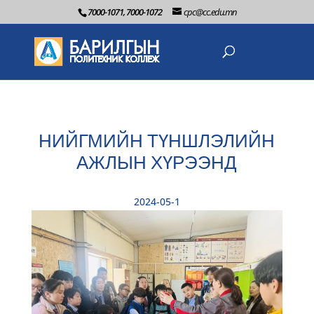
7000-1071, 7000-1072
cpc@cc.edu.mn
НИЙГМИЙН ТҮНШЛЭЛИЙН
АЖЛЫН ХҮРЭЭНД
2024-05-1