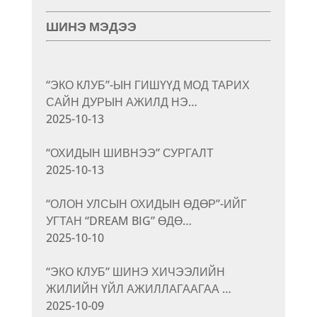
ШИНЭ МЭДЭЭ
“ЭКО КЛУБ”-ЫН ГИШҮҮД МОД ТАРИХ
САЙН ДУРЫН АЖИЛД НЭ…
2025-10-13
“ОХИДЫН ШИВНЭЭ” СУРГАЛТ
2025-10-13
“ОЛОН УЛСЫН ОХИДЫН ӨДӨР”-ИЙГ
УГТАН “DREAM BIG” ӨДӨ…
2025-10-10
“ЭКО КЛУБ” ШИНЭ ХИЧЭЭЛИЙН
ЖИЛИЙН ҮЙЛ АЖИЛЛАГААГАА …
2025-10-09