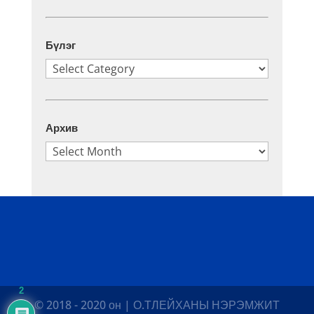
Бүлэг
Бүлэг
Архив
Архив
2
© 2018 - 2020 он | О.ТЛЕЙХАНЫ НЭРЭМЖИТ