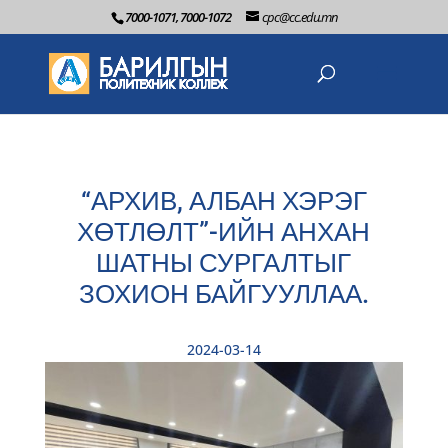
7000-1071, 7000-1072
cpc@cc.edu.mn
“АРХИВ, АЛБАН ХЭРЭГ
ХӨТЛӨЛТ”-ИЙН АНХАН
ШАТНЫ СУРГАЛТЫГ
ЗОХИОН БАЙГУУЛЛАА.
2024-03-14