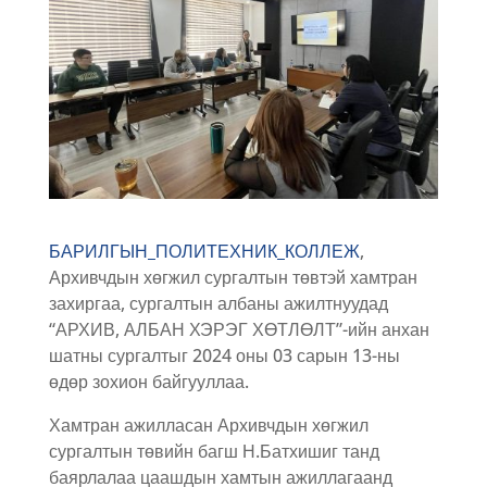
БАРИЛГЫН_ПОЛИТЕХНИК_КОЛЛЕЖ
,
Архивчдын хөгжил сургалтын төвтэй хамтран
захиргаа, сургалтын албаны ажилтнуудад
“АРХИВ, АЛБАН ХЭРЭГ ХӨТЛӨЛТ”-ийн анхан
шатны сургалтыг 2024 оны 03 сарын 13-ны
өдөр зохион байгууллаа.
Хамтран ажилласан Архивчдын хөгжил
сургалтын төвийн багш Н.Батхишиг танд
баярлалаа цаашдын хамтын ажиллагаанд