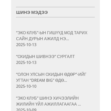
ШИНЭ МЭДЭЭ
“ЭКО КЛУБ”-ЫН ГИШҮҮД МОД ТАРИХ
САЙН ДУРЫН АЖИЛД НЭ…
2025-10-13
“ОХИДЫН ШИВНЭЭ” СУРГАЛТ
2025-10-13
“ОЛОН УЛСЫН ОХИДЫН ӨДӨР”-ИЙГ
УГТАН “DREAM BIG” ӨДӨ…
2025-10-10
“ЭКО КЛУБ” ШИНЭ ХИЧЭЭЛИЙН
ЖИЛИЙН ҮЙЛ АЖИЛЛАГААГАА …
2025-10-09