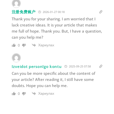
注册免费账户
2026-01-27 00:18
Thank you for your sharing. I am worried that I
lack creative ideas. It is your article that makes
me full of hope. Thank you. But, I have a question,
can you help me?
Хариулах
0
Izveidot personīgo kontu
2025-09-25 07:58
Can you be more specific about the content of
your article? After reading it, I still have some
doubts. Hope you can help me.
Хариулах
0