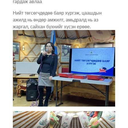
гардаж авлаа
Нийт төгсөгчдөдөө баяр хүргэж, цаашдын
ажилд нь өндөр амжилт, амьдралд нь аз
жаргал, сайхан бүхнийг хүсэн ерөөе.