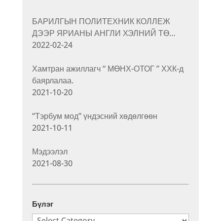
БАРИЛГЫН ПОЛИТЕХНИК КОЛЛЕЖ
ДЭЭР ЯРИАНЫ АНГЛИ ХЭЛНИЙ ТӨ…
2022-02-24
Хамтран ажиллагч “ МӨНХ-ОТОГ ” ХХК-д
баярлалаа.
2021-10-20
“Тэрбум мод” үндэсний хөдөлгөөн
2021-10-11
Мэдээлэл
2021-08-30
Бүлэг
Бүлэг