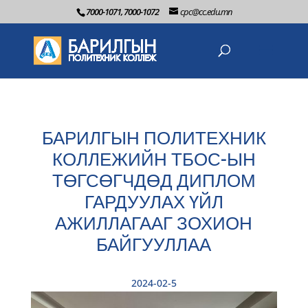
7000-1071, 7000-1072
cpc@cc.edu.mn
БАРИЛГЫН ПОЛИТЕХНИК
КОЛЛЕЖИЙН ТБОС-ЫН
ТӨГСӨГЧДӨД ДИПЛОМ
ГАРДУУЛАХ ҮЙЛ
АЖИЛЛАГААГ ЗОХИОН
БАЙГУУЛЛАА
2024-02-5