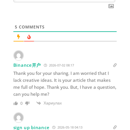
5
COMMENTS
Binance开户
2026-07-02 08:17
Thank you for your sharing. I am worried that I
lack creative ideas. It is your article that makes
me full of hope. Thank you. But, I have a question,
can you help me?
Хариулах
0
sign up binance
2026-05-18 04:13