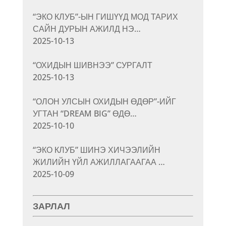
“ЭКО КЛУБ”-ЫН ГИШҮҮД МОД ТАРИХ
САЙН ДУРЫН АЖИЛД НЭ…
2025-10-13
“ОХИДЫН ШИВНЭЭ” СУРГАЛТ
2025-10-13
“ОЛОН УЛСЫН ОХИДЫН ӨДӨР”-ИЙГ
УГТАН “DREAM BIG” ӨДӨ…
2025-10-10
“ЭКО КЛУБ” ШИНЭ ХИЧЭЭЛИЙН
ЖИЛИЙН ҮЙЛ АЖИЛЛАГААГАА …
2025-10-09
ЗАРЛАЛ