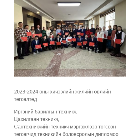
2023-2024 оны хичээлийн жилийн өвлийн
төгсөлтөд
Иргэний барилгын техникч,
Цахилгаан техникч,
Сантехникчийн техникч мэргэжлээр төгссөн
төгсөгчид техникийн боловсролын дипломоо