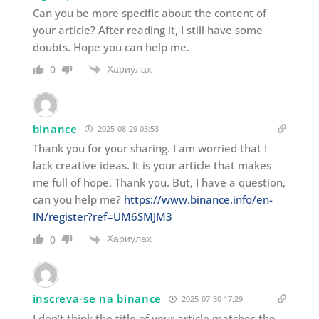
Can you be more specific about the content of
your article? After reading it, I still have some
doubts. Hope you can help me.
Хариулах
0
binance
2025-08-29 03:53
Thank you for your sharing. I am worried that I
lack creative ideas. It is your article that makes
me full of hope. Thank you. But, I have a question,
can you help me?
https://www.binance.info/en-
IN/register?ref=UM6SMJM3
Хариулах
0
inscreva-se na binance
2025-07-30 17:29
I don’t think the title of your article matches the