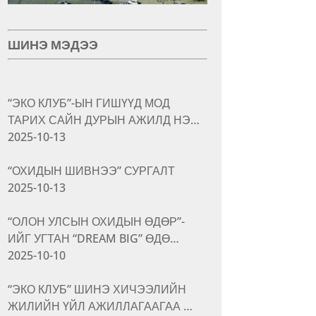
ШИНЭ МЭДЭЭ
“ЭКО КЛУБ”-ЫН ГИШҮҮД МОД
ТАРИХ САЙН ДУРЫН АЖИЛД НЭ…
2025-10-13
“ОХИДЫН ШИВНЭЭ” СУРГАЛТ
2025-10-13
“ОЛОН УЛСЫН ОХИДЫН ӨДӨР”-
ИЙГ УГТАН “DREAM BIG” ӨДӨ…
2025-10-10
“ЭКО КЛУБ” ШИНЭ ХИЧЭЭЛИЙН
ЖИЛИЙН ҮЙЛ АЖИЛЛАГААГАА …