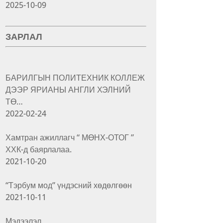
2025-10-09
ЗАРЛАЛ
БАРИЛГЫН ПОЛИТЕХНИК КОЛЛЕЖ
ДЭЭР ЯРИАНЫ АНГЛИ ХЭЛНИЙ
ТӨ…
2022-02-24
Хамтран ажиллагч “ МӨНХ-ОТОГ ”
ХХК-д баярлалаа.
2021-10-20
“Тэрбум мод” үндэсний хөдөлгөөн
2021-10-11
Мэдээлэл