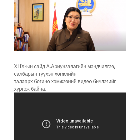
ХНХ-ын сайд А.Ариунзаяагийн мэндчилгээ,
салбарын түүхэн хөгжлийн
талаарх богино хэмжээний видео бичлэгийг
хүргэж байна.