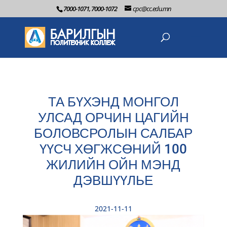
7000-1071, 7000-1072
cpc@cc.edu.mn
ТА БҮХЭНД МОНГОЛ
УЛСАД ОРЧИН ЦАГИЙН
БОЛОВСРОЛЫН САЛБАР
ҮҮСЧ ХӨГЖСӨНИЙ 100
ЖИЛИЙН ОЙН МЭНД
ДЭВШҮҮЛЬЕ
2021-11-11