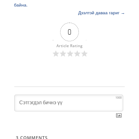
байна.
Дээлтэй даваа гариг
→
0
Article Rating
1000
3
COMMENTS