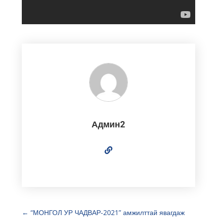
Админ2
←
“МОНГОЛ УР ЧАДВАР-2021” амжилттай явагдаж