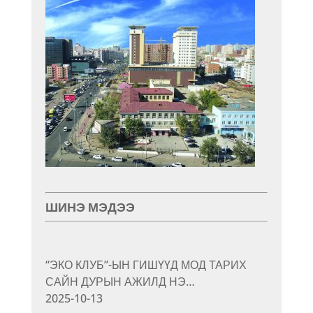
ШИНЭ МЭДЭЭ
“ЭКО КЛУБ”-ЫН ГИШҮҮД МОД ТАРИХ
САЙН ДУРЫН АЖИЛД НЭ…
2025-10-13