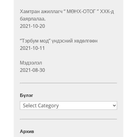
Хамтран ажиллагч “ МӨНХ-ОТОГ ” ХХК-д
баярлалаа.
2021-10-20
“Тэрбум мод” үндэсний хөдөлгөөн
2021-10-11
Мэдээлэл
2021-08-30
Бүлэг
Бүлэг
Архив