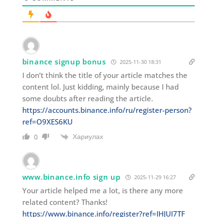
binance signup bonus
2025-11-30 18:31
I don’t think the title of your article matches the
content lol. Just kidding, mainly because I had
some doubts after reading the article.
https://accounts.binance.info/ru/register-person?
ref=O9XES6KU
Хариулах
0
www.binance.info sign up
2025-11-29 16:27
Your article helped me a lot, is there any more
related content? Thanks!
https://www.binance.info/register?ref=IHJUI7TF