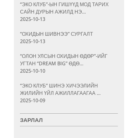
“ЭКО КЛУБ”-ЫН ГИШҮҮД МОД ТАРИХ
САЙН ДУРЫН АЖИЛД НЭ…
2025-10-13
“ОХИДЫН ШИВНЭЭ” СУРГАЛТ
2025-10-13
“ОЛОН УЛСЫН ОХИДЫН ӨДӨР”-ИЙГ
УГТАН “DREAM BIG” ӨДӨ…
2025-10-10
“ЭКО КЛУБ” ШИНЭ ХИЧЭЭЛИЙН
ЖИЛИЙН ҮЙЛ АЖИЛЛАГААГАА …
2025-10-09
ЗАРЛАЛ