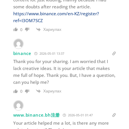
some doubts after reading the article.
https://www.binance.com/en-KZ/register?
ref=I3OM7SCZ
Хариулах
0
binance
2026-05-01 13:37
Thank you for your sharing. I am worried that I
lack creative ideas. It is your article that makes
me full of hope. Thank you. But, I have a question,
can you help me?
Хариулах
0
www.binance.bh注册
2026-05-01 01:47
Your article helped me a lot, is there any more