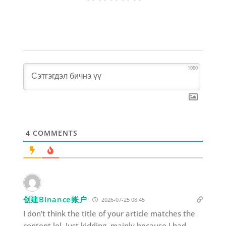
1000
4
COMMENTS
创建Binance账户
2026-07-25 08:45
I don’t think the title of your article matches the
content lol. Just kidding, mainly because I had