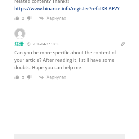
related content? Thanks!
https://www.binance.info/register?ref=IXBIAFVY
Хариулах
0
注册
2026-04-27 18:35
Can you be more specific about the content of
your article? After reading it, I still have some
doubts. Hope you can help me.
Хариулах
0