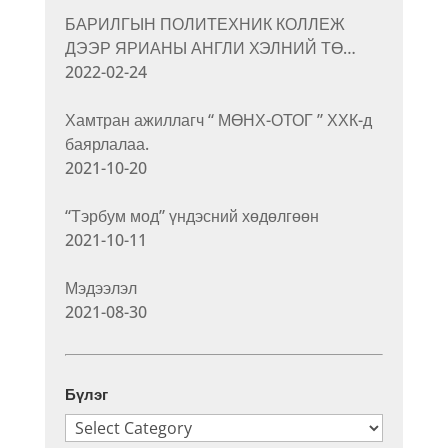
БАРИЛГЫН ПОЛИТЕХНИК КОЛЛЕЖ
ДЭЭР ЯРИАНЫ АНГЛИ ХЭЛНИЙ ТӨ…
2022-02-24
Хамтран ажиллагч “ МӨНХ-ОТОГ ” ХХК-д
баярлалаа.
2021-10-20
“Тэрбум мод” үндэсний хөдөлгөөн
2021-10-11
Мэдээлэл
2021-08-30
Бүлэг
Бүлэг