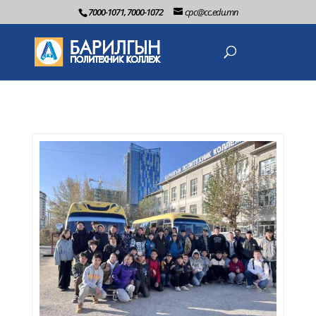
7000-1071, 7000-1072
cpc@cc.edu.mn