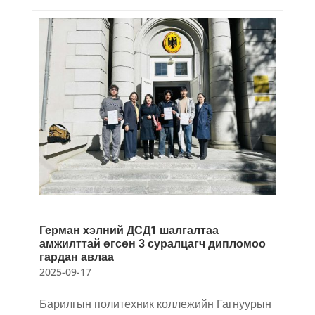
Герман хэлний ДСД1 шалгалтаа
амжилттай өгсөн 3 суралцагч дипломоо
гардан авлаа
2025-09-17
Барилгын политехник коллежийн Гагнуурын