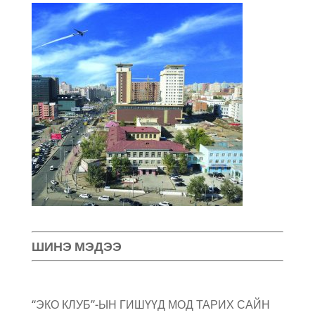
ШИНЭ МЭДЭЭ
“ЭКО КЛУБ”-ЫН ГИШҮҮД МОД ТАРИХ САЙН