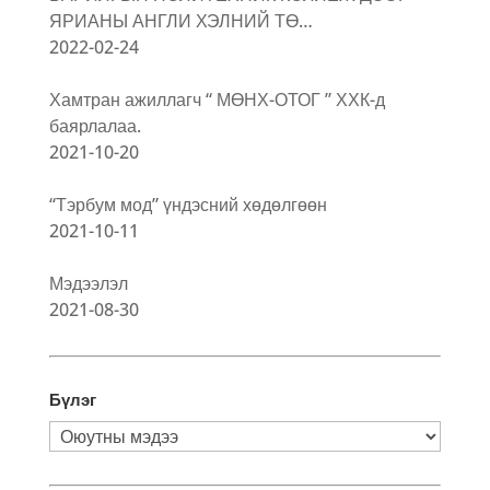
ЯРИАНЫ АНГЛИ ХЭЛНИЙ ТӨ…
2022-02-24
Хамтран ажиллагч “ МӨНХ-ОТОГ ” ХХК-д
баярлалаа.
2021-10-20
“Тэрбум мод” үндэсний хөдөлгөөн
2021-10-11
Мэдээлэл
2021-08-30
Бүлэг
Бүлэг