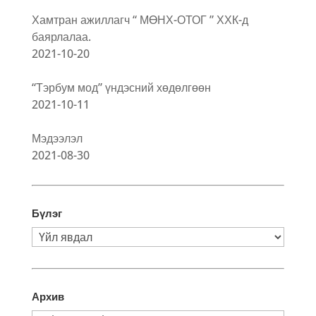
Хамтран ажиллагч “ МӨНХ-ОТОГ ” ХХК-д
баярлалаа.
2021-10-20
“Тэрбум мод” үндэсний хөдөлгөөн
2021-10-11
Мэдээлэл
2021-08-30
Бүлэг
Бүлэг
Архив