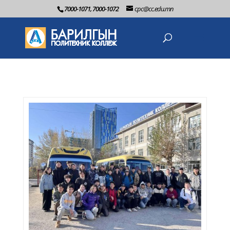
7000-1071, 7000-1072
cpc@cc.edu.mn