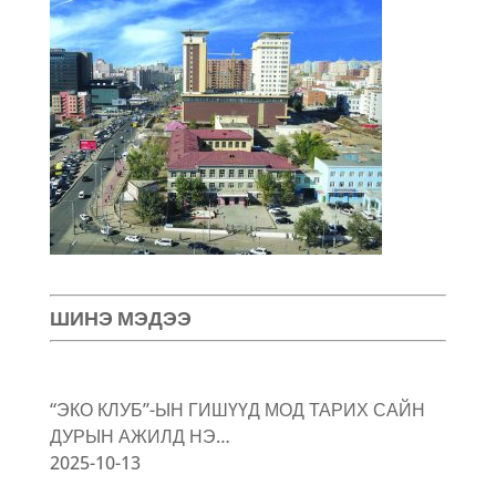
ШИНЭ МЭДЭЭ
“ЭКО КЛУБ”-ЫН ГИШҮҮД МОД ТАРИХ САЙН
ДУРЫН АЖИЛД НЭ…
2025-10-13