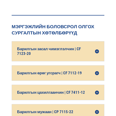
МЭРГЭЖЛИЙН БОЛОВСРОЛ ОЛГОХ
СУРГАЛТЫН ХӨТӨЛБӨРҮҮД
Барилгын засал чимэглэлчин | CF
7123-20
Барилгын өрөг угсрагч | CF 7112-19
Барилгын цахилгаанчин | CF 7411-12
Барилгын мужаан | CP 7115-22