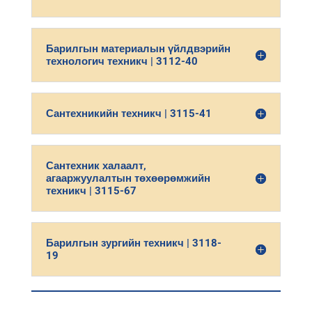
Барилгын материалын үйлдвэрийн
технологич техникч | 3112-40
Сантехникийн техникч | 3115-41
Сантехник халаалт,
агааржуулалтын төхөөрөмжийн
техникч | 3115-67
Барилгын зургийн техникч | 3118-
19