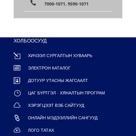

7000-1071, 9590-1071
ХОЛБООСУУД
l
ХИЧЭЭЛ СУРГАЛТЫН ХУВААРЬ

ЭЛЕКТРОН КАТАЛОГ

ДОТУУР УТАСНЫ ЖАГСААЛТ
}
ЦАГ БҮРТГЭЛ - ХЯНАЛТЫН ПРОГРАМ

ХЭРЭГЦЭЭТ ВЭБ САЙТУУД

ОНЛАЙН МЭДЭЭЛЛИЙН САНГУУД

ЛОГО ТАТАХ