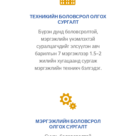
ТЕХНИКИЙН БОЛОВСРОЛ ОЛГОХ
СУРГАЛТ
Бүрэн дунд боловсролтой,
мэргэжлийн үнэмлэхтэй
суралцагчдийг элсүүлэн авч
барилгын 7 мэргэжлээр 1.5–2
жилийн хугацаанд сургаж
мэргэжлийн техникч бэлгэдэг.

МЭРГЭЖЛИЙН БОЛОВСРОЛ
ОЛГОХ СУРГАЛТ