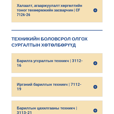
Халаалт, агааржуулалт хөргөлтийн
тоног төхөөрмжийн засварчин | CF
7126-26
ТЕХНИКИЙН БОЛОВСРОЛ ОЛГОХ
СУРГАЛТЫН ХӨТӨЛБӨРҮҮД
Барилга угсралтын техникч | 3112-
16
Иргэний барилгын техникч | 7112-
19
Барилгын цахилгааны техникч |
3113-21