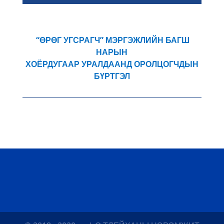
“ӨРӨГ УГСРАГЧ” МЭРГЭЖЛИЙН БАГШ
НАРЫН
ХОЁРДУГААР УРАЛДААНД ОРОЛЦОГЧДЫН
БҮРТГЭЛ