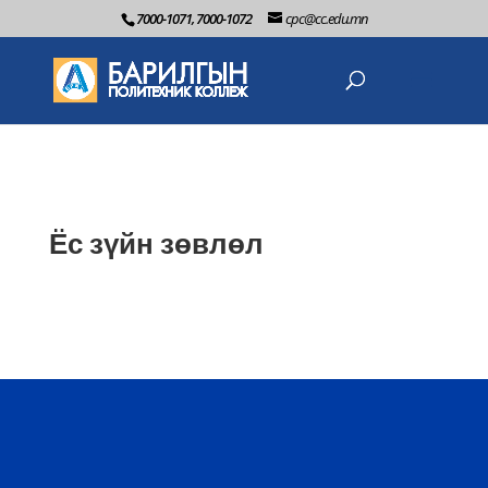
7000-1071, 7000-1072
cpc@cc.edu.mn
Ёс зүйн зөвлөл