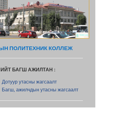
ЫН ПОЛИТЕХНИК КОЛЛЕЖ
НИЙТ БАГШ АЖИЛТАН :
Дотуур утасны жагсаалт
Багш, ажилчдын утасны жагсаалт